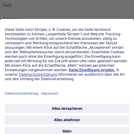
FAQ
Service
Unternehmen
Über uns
Land / Sprache wählen