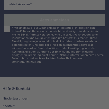
E-Mail Adresse
*
Jetzt anmelden
*
Mit einem Klick auf „Jetzt anmelden" bestätige ich, dass ich den
bofrost* Newsletter abonnieren möchte und willige ein, dass hierfür
meine E-Mail-Adresse verarbeitet wird um exklusive Angebote, tolle
Inspirationen und Neuigkeiten rund um bofrost* zu erhalten. Diese
Einwilligung kann jederzeit durch Klick auf den in jedem Newsletter
bereitgestellten Link oder per E-Mail an datenschutz@bofrost.at
widerrufen werden. Durch den Widerruf der Einwilligung wird die
Rechtmäßigkeit der aufgrund der Einwilligung bis zum Widerruf
erfolgten Verarbeitung nicht berührt. Nähere Informationen zum Thema
Datenschutz und zu Ihren Rechten finden Sie in unseren
Datenschutzhinweisen
.
Hilfe & Kontakt
Niederlassungen
Kontakt