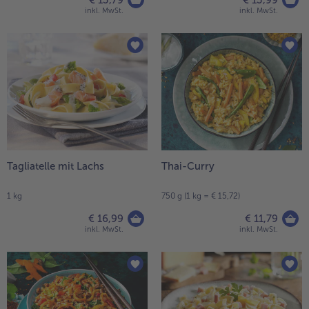
€ 13,79
€ 13,99
inkl. MwSt.
inkl. MwSt.
Tagliatelle mit Lachs
Thai-Curry
1 kg
750 g (1 kg = € 15,72)
€ 16,99
€ 11,79
inkl. MwSt.
inkl. MwSt.