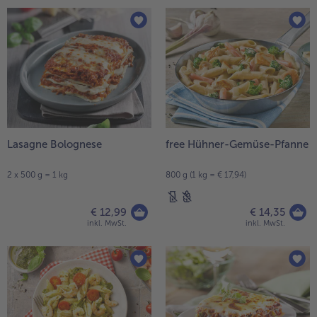
Lasagne Bolognese
free Hühner-Gemüse-Pfanne
2 x 500 g = 1 kg
800 g (1 kg = € 17,94)
€ 12,99
€ 14,35
inkl. MwSt.
inkl. MwSt.