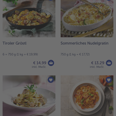
Tiroler Gröstl
Sommerliches Nudelgratin
6 = 750 g (1 kg = € 19,99)
750 g (1 kg = € 17,72)
€ 14,99
€ 13,29
inkl. MwSt.
inkl. MwSt.