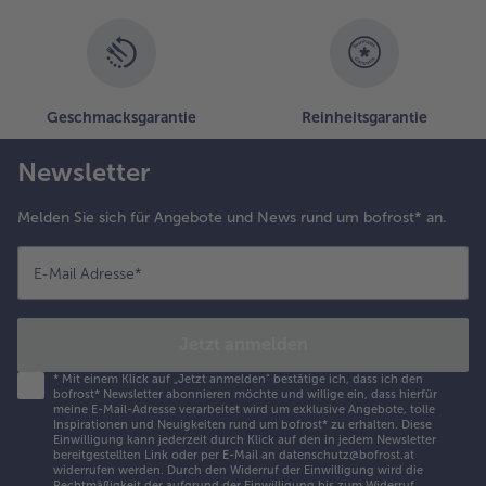
Geschmacksgarantie
Reinheitsgarantie
Newsletter
Melden Sie sich für Angebote und News rund um bofrost* an.
E-Mail Adresse
*
Jetzt anmelden
*
Mit einem Klick auf „Jetzt anmelden" bestätige ich, dass ich den
bofrost* Newsletter abonnieren möchte und willige ein, dass hierfür
meine E-Mail-Adresse verarbeitet wird um exklusive Angebote, tolle
Inspirationen und Neuigkeiten rund um bofrost* zu erhalten. Diese
Einwilligung kann jederzeit durch Klick auf den in jedem Newsletter
bereitgestellten Link oder per E-Mail an datenschutz@bofrost.at
widerrufen werden. Durch den Widerruf der Einwilligung wird die
Rechtmäßigkeit der aufgrund der Einwilligung bis zum Widerruf