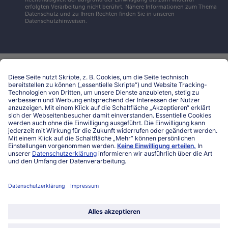
erfolgten Verarbeitung nicht berührt. Nähere Informationen zum Thema
Datenschutz und zu Ihren Rechten finden Sie in unseren
Datenschutzhinweisen
.
Hilfe & Kontakt
Niederlassungen
Kontakt
FAQ
Service
Unternehmen
Über uns