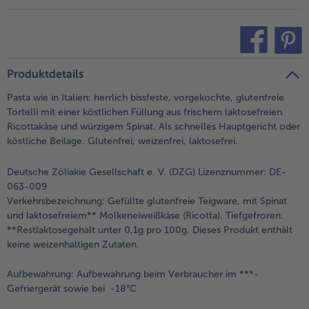
teilen
pin it
Produktdetails
Pasta wie in Italien: herrlich bissfeste, vorgekochte, glutenfreie
Tortelli mit einer köstlichen Füllung aus frischem laktosefreien
Ricottakäse und würzigem Spinat. Als schnelles Hauptgericht oder
köstliche Beilage. Glutenfrei, weizenfrei, laktosefrei.
Deutsche Zöliakie Gesellschaft e. V. (DZG) Lizenznummer: DE-
063-009
Verkehrsbezeichnung:
Gefüllte glutenfreie Teigware, mit Spinat
und laktosefreiem** Molkeneiweißkäse (Ricotta). Tiefgefroren.
**Restlaktosegehalt unter 0,1g pro 100g. Dieses Produkt enthält
keine weizenhaltigen Zutaten.
Aufbewahrung:
Aufbewahrung beim Verbraucher im ***-
Gefriergerät sowie bei -18°C