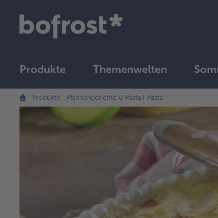
Produkte
Themenwelten
Som
Produkte
Pfannengerichte & Pasta
Pasta