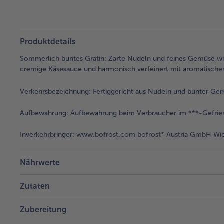
Produktdetails
Sommerlich buntes Gratin: Zarte Nudeln und feines Gemüse wi
cremige Käsesauce und harmonisch verfeinert mit aromatisch
Verkehrsbezeichnung:
Fertiggericht aus Nudeln und bunter Ge
Aufbewahrung:
Aufbewahrung beim Verbraucher im ***-Gefrier
Inverkehrbringer:
www.bofrost.com bofrost* Austria GmbH Wies
Nährwerte
Zutaten
Zubereitung