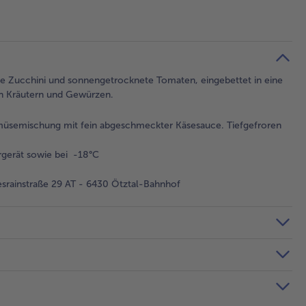
e Zucchini und sonnengetrocknete Tomaten, eingebettet in eine
en Kräutern und Gewürzen.
müsemischung mit fein abgeschmeckter Käsesauce. Tiefgefroren
gerät sowie bei -18°C
rainstraße 29 AT - 6430 Ötztal-Bahnhof