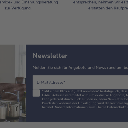
ervice- und Ernährungsberatung
entsprechen, nehmen wir es 
zur Verfügung.
erstatten den Kaufprei
Newsletter
Melden Sie sich für Angebote und News rund um bo
E-Mail Adresse
*
*
Mit einem Klick auf „Jetzt anmelden" bestätige ich, dass
E-Mail-Adresse verarbeitet wird um exklusive Angebote, t
kann jederzeit durch Klick auf den in jedem Newsletter b
Durch den Widerruf der Einwilligung wird die Rechtmäßigk
berührt. Nähere Informationen zum Thema Datenschutz u