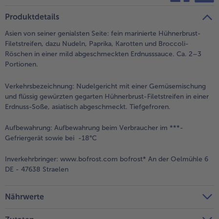
teilen
pin it
Produktdetails
Asien von seiner genialsten Seite: fein marinierte Hühnerbrust-
Filetstreifen, dazu Nudeln, Paprika, Karotten und Broccoli-
Röschen in einer mild abgeschmeckten Erdnusssauce. Ca. 2–3
Portionen.
Verkehrsbezeichnung:
Nudelgericht mit einer Gemüsemischung
und flüssig gewürzten gegarten Hühnerbrust-Filetstreifen in einer
Erdnuss-Soße, asiatisch abgeschmeckt. Tiefgefroren.
Aufbewahrung:
Aufbewahrung beim Verbraucher im ***-
Gefriergerät sowie bei -18°C
Inverkehrbringer:
www.bofrost.com bofrost* An der Oelmühle 6
DE - 47638 Straelen
Nährwerte