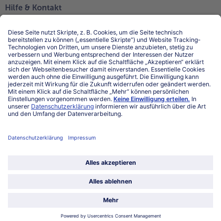
Hilfe & Kontakt
Niederlassungen
Kontakt
FAQ
Service
Unternehmen
Über uns