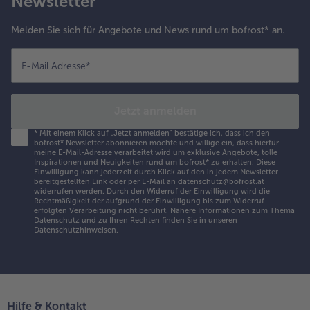
Newsletter
Melden Sie sich für Angebote und News rund um bofrost* an.
E-Mail Adresse
*
Jetzt anmelden
*
Mit einem Klick auf „Jetzt anmelden" bestätige ich, dass ich den
bofrost* Newsletter abonnieren möchte und willige ein, dass hierfür
meine E-Mail-Adresse verarbeitet wird um exklusive Angebote, tolle
Inspirationen und Neuigkeiten rund um bofrost* zu erhalten. Diese
Einwilligung kann jederzeit durch Klick auf den in jedem Newsletter
bereitgestellten Link oder per E-Mail an datenschutz@bofrost.at
widerrufen werden. Durch den Widerruf der Einwilligung wird die
Rechtmäßigkeit der aufgrund der Einwilligung bis zum Widerruf
erfolgten Verarbeitung nicht berührt. Nähere Informationen zum Thema
Datenschutz und zu Ihren Rechten finden Sie in unseren
Datenschutzhinweisen
.
Hilfe & Kontakt