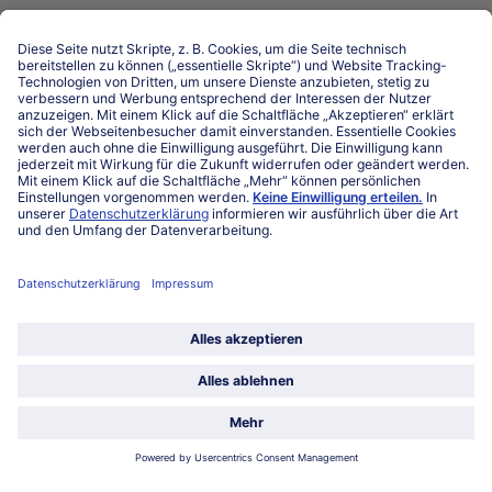
Niederlassungen
Kontakt
FAQ
Service
Unternehmen
Über uns