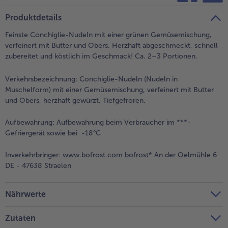
teilen
pin it
Produktdetails
Feinste Conchiglie-Nudeln mit einer grünen Gemüsemischung,
verfeinert mit Butter und Obers. Herzhaft abgeschmeckt, schnell
zubereitet und köstlich im Geschmack! Ca. 2–3 Portionen.
Verkehrsbezeichnung:
Conchiglie-Nudeln (Nudeln in
Muschelform) mit einer Gemüsemischung, verfeinert mit Butter
und Obers, herzhaft gewürzt. Tiefgefroren.
Aufbewahrung:
Aufbewahrung beim Verbraucher im ***-
Gefriergerät sowie bei -18°C
Inverkehrbringer:
www.bofrost.com bofrost* An der Oelmühle 6
DE - 47638 Straelen
Nährwerte
Zutaten