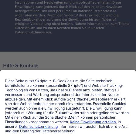
Inspirationen und Neuigkeiten rund um bofrost* zu erhalten. Diese
Einwilligung kann jederzeit durch Klick auf den in jedem Newsletter
bereitgestellten Link oder per E-Mail an datenschutz@bofrost.at
widerrufen werden. Durch den Widerruf der Einwilligung wird die
Rechtmäßigkeit der aufgrund der Einwilligung bis zum Widerruf
erfolgten Verarbeitung nicht berührt. Nähere Informationen zum Thema
Datenschutz und zu Ihren Rechten finden Sie in unseren
Datenschutzhinweisen
.
Hilfe & Kontakt
Niederlassungen
Kontakt
FAQ
Service
Unternehmen