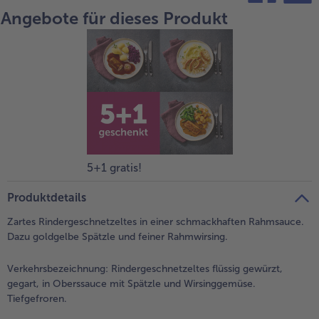
Angebote für dieses Produkt
teilen
pin it
5+1 gratis!
Produktdetails
Zartes Rindergeschnetzeltes in einer schmackhaften Rahmsauce.
Dazu goldgelbe Spätzle und feiner Rahmwirsing.
Verkehrsbezeichnung:
Rindergeschnetzeltes flüssig gewürzt,
gegart, in Oberssauce mit Spätzle und Wirsinggemüse.
Tiefgefroren.