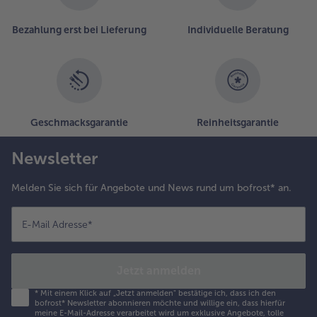
Bezahlung erst bei Lieferung
Individuelle Beratung
Geschmacksgarantie
Reinheitsgarantie
Newsletter
Melden Sie sich für Angebote und News rund um bofrost* an.
E-Mail Adresse
*
Jetzt anmelden
*
Mit einem Klick auf „Jetzt anmelden" bestätige ich, dass ich den
bofrost* Newsletter abonnieren möchte und willige ein, dass hierfür
meine E-Mail-Adresse verarbeitet wird um exklusive Angebote, tolle