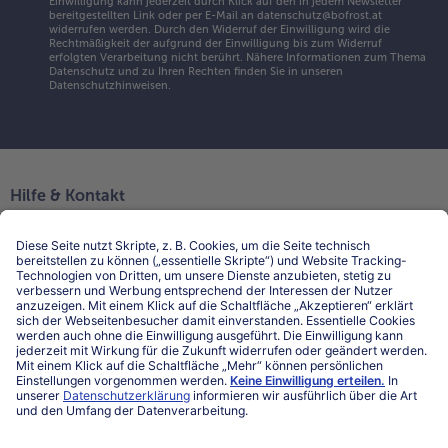
Einwilligung kann jederzeit durch Klick auf den in jedem Newsletter
bereitgestellten Link oder per E-Mail an datenschutz@bofrost.at
widerrufen werden. Durch den Widerruf der Einwilligung wird die
Rechtmäßigkeit der aufgrund der Einwilligung bis zum Widerruf
erfolgten Verarbeitung nicht berührt. Nähere Informationen zum Thema
Datenschutz und zu Ihren Rechten finden Sie in unseren
Datenschutzhinweisen
.
Hilfe & Kontakt
Niederlassungen
Kontakt
FAQ
Service
Unternehmen
Über uns