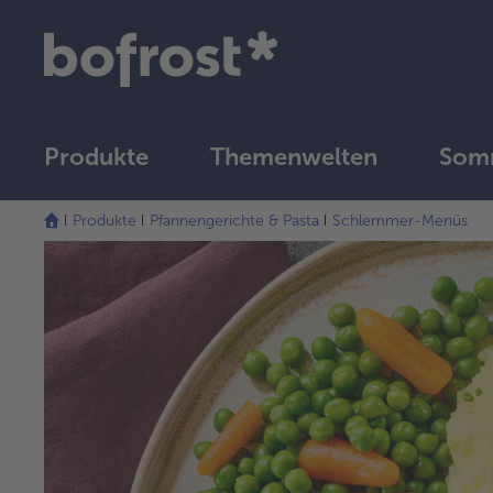
Produkte
Themenwelten
Som
Produkte
Pfannengerichte & Pasta
Schlemmer-Menüs