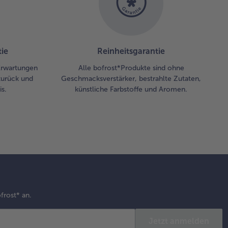
ie
Reinheitsgarantie
 Erwartungen
Alle bofrost*Produkte sind ohne
zurück und
Geschmacksverstärker, bestrahlte Zutaten,
s.
künstliche Farbstoffe und Aromen.
frost* an.
Jetzt anmelden