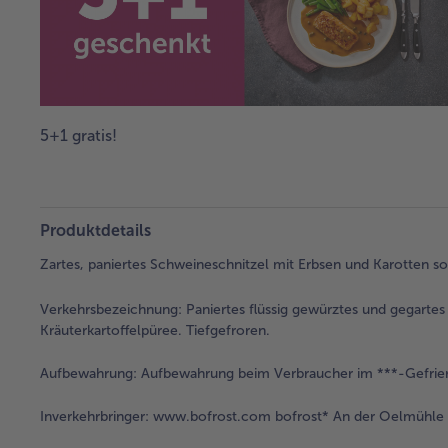
5+1 gratis!
Produktdetails
Zartes, paniertes Schweineschnitzel mit Erbsen und Karotten so
Verkehrsbezeichnung:
Paniertes flüssig gewürztes und gegartes
Kräuterkartoffelpüree. Tiefgefroren.
Aufbewahrung:
Aufbewahrung beim Verbraucher im ***-Gefrier
Inverkehrbringer:
www.bofrost.com bofrost* An der Oelmühle 6