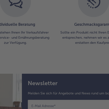
dividuelle Beratung
Geschmacksgarant
stehen Ihnen Ihr Verkaufsfahrer
Sollte ein Produkt nicht Ihren
ervice- und Ernährungsberatung
entsprechen, nehmen wir es 
zur Verfügung.
erstatten den Kaufprei
Newsletter
Melden Sie sich für Angebote und News rund um bo
E-Mail Adresse
*