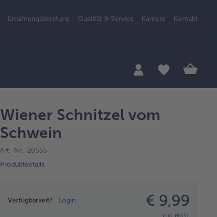
Ernährungsberatung
Qualität & Service
Karriere
Kontakt
Wiener Schnitzel vom
Schwein
Art.-Nr. 20555
Produktdetails
Preisangabe
€ 9,99
Verfügbarkeit?
Login
inkl. MwSt.