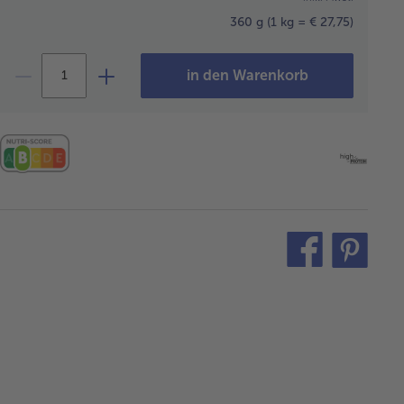
360 g
(1 kg = € 27,75)
in den Warenkorb
teilen
pin
it