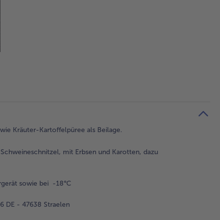
wie Kräuter-Kartoffelpüree als Beilage.
 Schweineschnitzel, mit Erbsen und Karotten, dazu
gerät sowie bei -18°C
 DE - 47638 Straelen