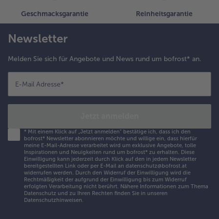
Geschmacksgarantie
Reinheitsgarantie
Newsletter
Melden Sie sich für Angebote und News rund um bofrost* an.
E-Mail Adresse
*
Jetzt anmelden
*
Mit einem Klick auf „Jetzt anmelden" bestätige ich, dass ich den
bofrost* Newsletter abonnieren möchte und willige ein, dass hierfür
meine E-Mail-Adresse verarbeitet wird um exklusive Angebote, tolle
Inspirationen und Neuigkeiten rund um bofrost* zu erhalten. Diese
Einwilligung kann jederzeit durch Klick auf den in jedem Newsletter
bereitgestellten Link oder per E-Mail an datenschutz@bofrost.at
widerrufen werden. Durch den Widerruf der Einwilligung wird die
Rechtmäßigkeit der aufgrund der Einwilligung bis zum Widerruf
erfolgten Verarbeitung nicht berührt. Nähere Informationen zum Thema
Datenschutz und zu Ihren Rechten finden Sie in unseren
Datenschutzhinweisen
.