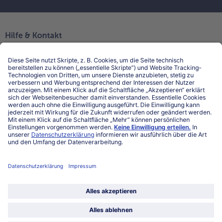
Hilfe & Kontakt
Niederlassungen
Kontakt
FAQ
Service
Unternehmen
Über uns