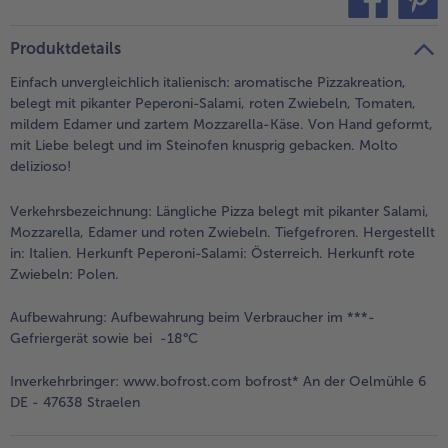
teilen
pin it
Produktdetails
Einfach unvergleichlich italienisch: aromatische Pizzakreation,
belegt mit pikanter Peperoni-Salami, roten Zwiebeln, Tomaten,
mildem Edamer und zartem Mozzarella-Käse. Von Hand geformt,
mit Liebe belegt und im Steinofen knusprig gebacken. Molto
delizioso!
Verkehrsbezeichnung:
Längliche Pizza belegt mit pikanter Salami,
Mozzarella, Edamer und roten Zwiebeln. Tiefgefroren. Hergestellt
in: Italien. Herkunft Peperoni-Salami: Österreich. Herkunft rote
Zwiebeln: Polen.
Aufbewahrung:
Aufbewahrung beim Verbraucher im ***-
Gefriergerät sowie bei -18°C
Inverkehrbringer:
www.bofrost.com bofrost* An der Oelmühle 6
DE - 47638 Straelen