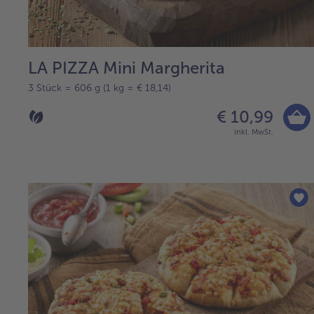
LA PIZZA Mini Margherita
3 Stück = 606 g (1 kg = € 18,14)
€ 10,99
inkl. MwSt.