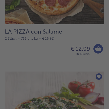
LA PIZZA con Salame
2 Stück = 766 g (1 kg = € 16,96)
€ 12,99
inkl. MwSt.