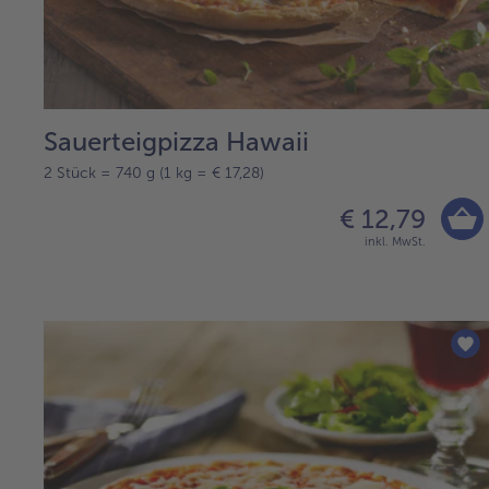
Sauerteigpizza Hawaii
2 Stück = 740 g (1 kg = € 17,28)
€ 12,79
inkl. MwSt.