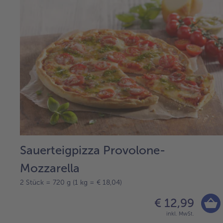
Sauerteigpizza Provolone-
Mozzarella
2 Stück = 720 g (1 kg = € 18,04)
€ 12,99
inkl. MwSt.