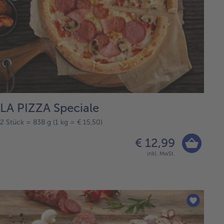
LA PIZZA Speciale
2 Stück = 838 g (1 kg = € 15,50)
€ 12,99
inkl. MwSt.