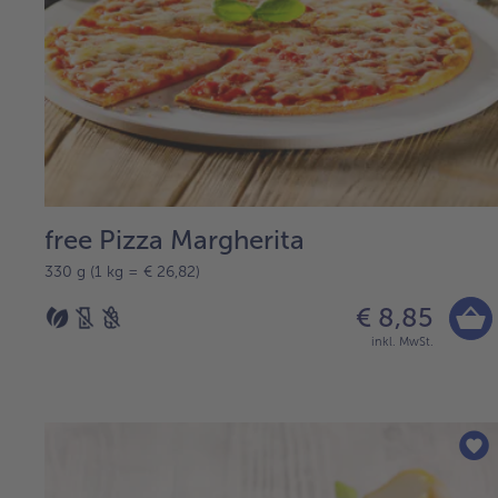
free Pizza Margherita
330 g (1 kg = € 26,82)
€ 8,85
inkl. MwSt.