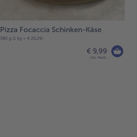
Pizza Focaccia Schinken-Käse
380 g (1 kg = € 26,29)
€ 9,99
inkl. MwSt.