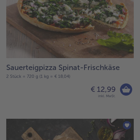
Sauerteigpizza Spinat-Frischkäse
2 Stück = 720 g (1 kg = € 18,04)
€ 12,99
inkl. MwSt.