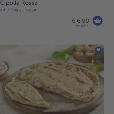
Cipolla Rossa
230 g (1 kg = € 30,39)
€ 6,99
inkl. MwSt.