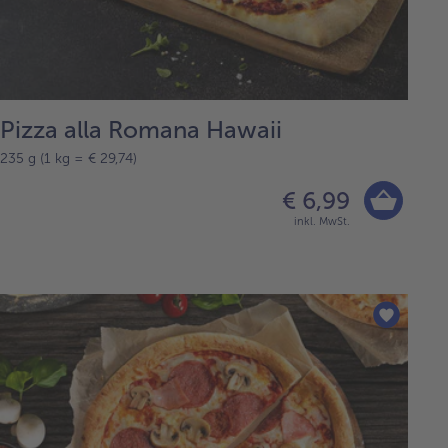
Pizza alla Romana Hawaii
235 g (1 kg = € 29,74)
€ 6,99
inkl. MwSt.