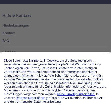
Hilfe & Kontakt
Niederlassungen
Kontakt
FAQ
Service
Unternehmen
Über uns