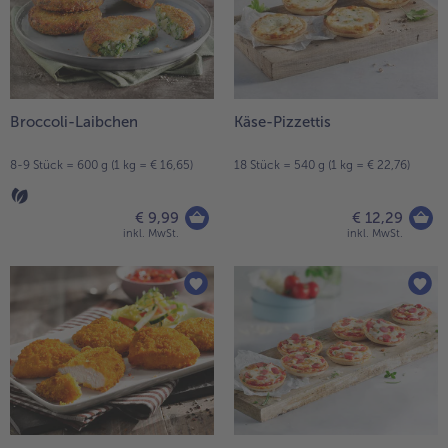
Broccoli-Laibchen
Käse-Pizzettis
8-9 Stück = 600 g (1 kg = € 16,65)
18 Stück = 540 g (1 kg = € 22,76)
€ 9,99
€ 12,29
inkl. MwSt.
inkl. MwSt.