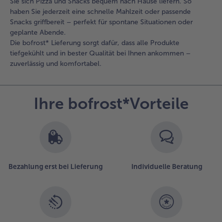
Sie sich Pizza und Snacks bequem nach Hause liefern. So
haben Sie jederzeit eine schnelle Mahlzeit oder passende
Snacks griffbereit – perfekt für spontane Situationen oder
geplante Abende.
Die bofrost* Lieferung sorgt dafür, dass alle Produkte
tiefgekühlt und in bester Qualität bei Ihnen ankommen –
zuverlässig und komfortabel.
Ihre bofrost*Vorteile
Bezahlung erst bei Lieferung
Individuelle Beratung