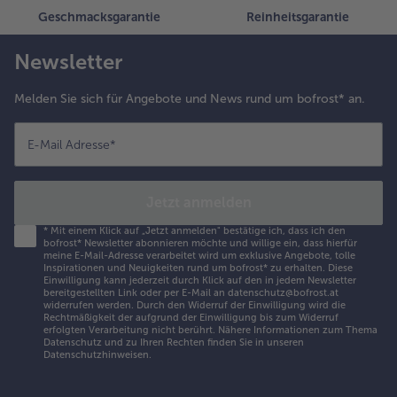
Geschmacksgarantie
Reinheitsgarantie
Newsletter
Melden Sie sich für Angebote und News rund um bofrost* an.
E-Mail Adresse
*
Jetzt anmelden
*
Mit einem Klick auf „Jetzt anmelden" bestätige ich, dass ich den
bofrost* Newsletter abonnieren möchte und willige ein, dass hierfür
meine E-Mail-Adresse verarbeitet wird um exklusive Angebote, tolle
Inspirationen und Neuigkeiten rund um bofrost* zu erhalten. Diese
Einwilligung kann jederzeit durch Klick auf den in jedem Newsletter
bereitgestellten Link oder per E-Mail an datenschutz@bofrost.at
widerrufen werden. Durch den Widerruf der Einwilligung wird die
Rechtmäßigkeit der aufgrund der Einwilligung bis zum Widerruf
erfolgten Verarbeitung nicht berührt. Nähere Informationen zum Thema
Datenschutz und zu Ihren Rechten finden Sie in unseren
Datenschutzhinweisen
.