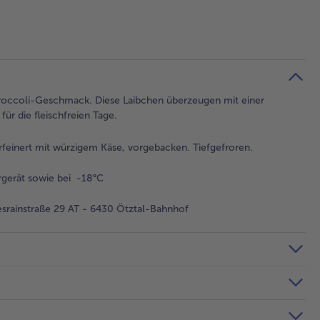
 Broccoli-Geschmack. Diese Laibchen überzeugen mit einer
ür die fleischfreien Tage.
rfeinert mit würzigem Käse, vorgebacken. Tiefgefroren.
gerät sowie bei -18°C
rainstraße 29 AT - 6430 Ötztal-Bahnhof