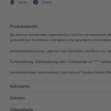
leicht
20min
Produktdetails
Ein absolut einladendes vegetarisches Gericht mit intensivem
angenehmen Konsistenz und bieten eine geschätzte Alternative f
Verkehrsbezeichnung:
Laibchen aus Kartoffeln und Broccoli, ve
Aufbewahrung:
Aufbewahrung beim Verbraucher im ***-Gefrier
Inverkehrbringer:
www.bofrost.com bofrost* Austria GmbH Wies
Nährwerte
Zutaten
Zubereitung