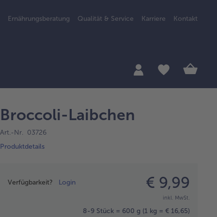
Ernährungsberatung
Qualität & Service
Karriere
Kontakt
Broccoli-Laibchen
Art.-Nr. 03726
Produktdetails
Preisangabe
€ 9,99
Verfügbarkeit?
Login
inkl. MwSt.
8-9 Stück = 600 g
(1 kg = € 16,65)