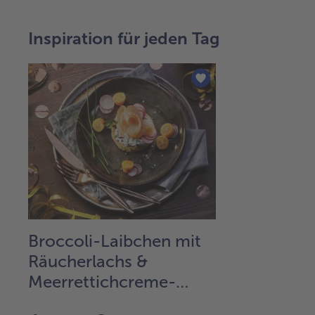
Inspiration für jeden Tag
Broccoli-Laibchen mit
Räucherlachs &
Meerrettichcreme-
Topping