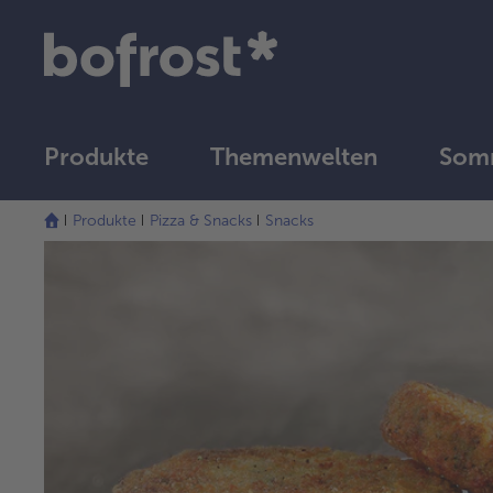
Produkte
Themenwelten
Som
Produkte
Pizza & Snacks
Snacks