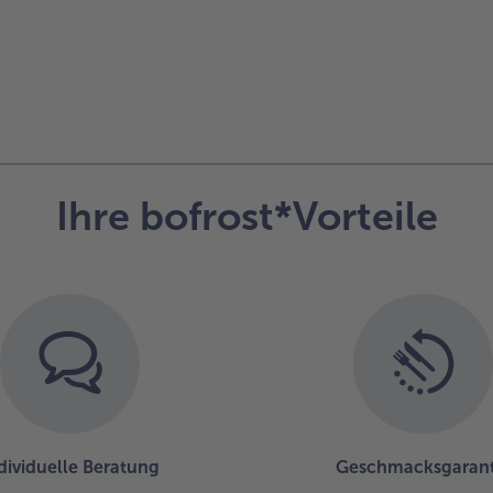
Ihre bofrost*Vorteile
dividuelle Beratung
Geschmacksgarant