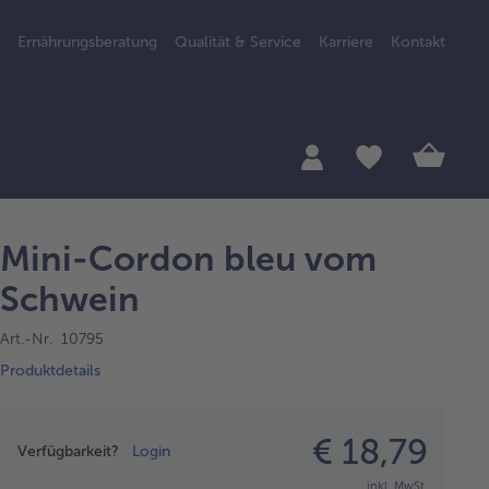
Ernährungsberatung
Qualität & Service
Karriere
Kontakt
Mini-Cordon bleu vom
Schwein
Art.-Nr. 10795
Produktdetails
Preisangabe
€ 18,79
Verfügbarkeit?
Login
inkl. MwSt.