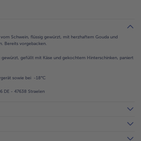
 vom Schwein, flüssig gewürzt, mit herzhaftem Gouda und
n. Bereits vorgebacken.
 gewürzt, gefüllt mit Käse und gekochtem Hinterschinken, paniert
gerät sowie bei -18°C
 DE - 47638 Straelen