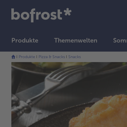
Produkte
Themenwelten
Som
Produkte
Pizza & Snacks
Snacks