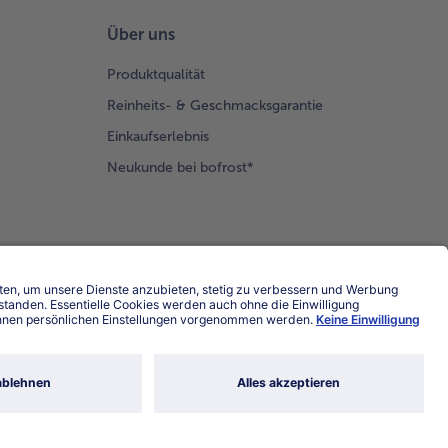
Über uns
Produktqualität
Reinheits- & Geschmacksgarantie
Einkaufserlebnis
Neukunde bei bofrost*
Land / Sprache wählen