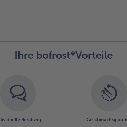
Ihre bofrost*Vorteile
dividuelle Beratung
Geschmacksgarant