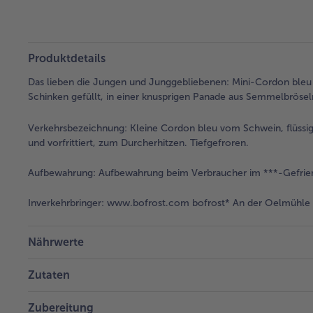
Produktdetails
Das lieben die Jungen und Junggebliebenen: Mini-Cordon bleu
Schinken gefüllt, in einer knusprigen Panade aus Semmelbrösel
Verkehrsbezeichnung:
Kleine Cordon bleu vom Schwein, flüssig
und vorfrittiert, zum Durcherhitzen. Tiefgefroren.
Aufbewahrung:
Aufbewahrung beim Verbraucher im ***-Gefrier
Inverkehrbringer:
www.bofrost.com bofrost* An der Oelmühle 6
Nährwerte
Zutaten
Zubereitung