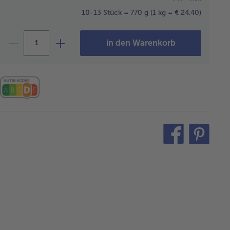
10-13 Stück = 770 g
(1 kg = € 24,40)
in den Warenkorb
teilen
pin
it