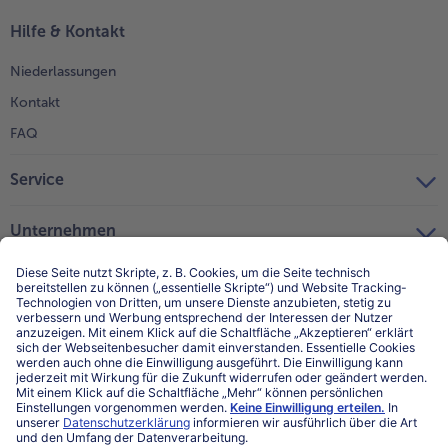
Hilfe & Kontakt
Niederlassungen
Kontakt
FAQ
Service
Unternehmen
Über uns