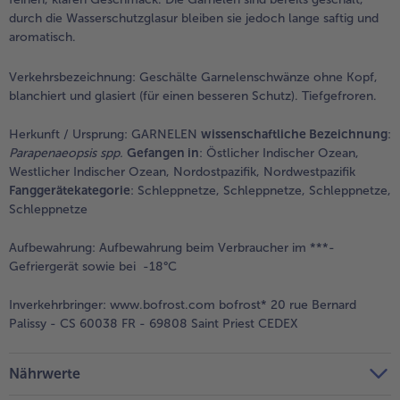
durch die Wasserschutzglasur bleiben sie jedoch lange saftig und
aromatisch.
Verkehrsbezeichnung:
Geschälte Garnelenschwänze ohne Kopf,
blanchiert und glasiert (für einen besseren Schutz). Tiefgefroren.
Herkunft / Ursprung:
GARNELEN
wissenschaftliche Bezeichnung
:
Parapenaeopsis spp.
Gefangen in
: Östlicher Indischer Ozean,
Westlicher Indischer Ozean, Nordostpazifik, Nordwestpazifik
Fanggerätekategorie
: Schleppnetze, Schleppnetze, Schleppnetze,
Schleppnetze
Aufbewahrung:
Aufbewahrung beim Verbraucher im ***-
Gefriergerät sowie bei -18°C
Inverkehrbringer:
www.bofrost.com bofrost* 20 rue Bernard
Palissy - CS 60038 FR - 69808 Saint Priest CEDEX
Nährwerte