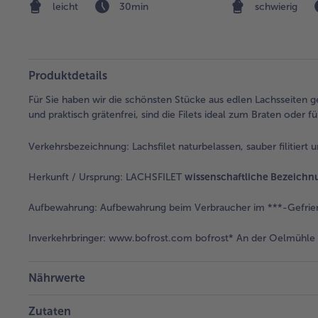
leicht
30min
schwierig
Produktdetails
Für Sie haben wir die schönsten Stücke aus edlen Lachsseiten ges
und praktisch grätenfrei, sind die Filets ideal zum Braten oder 
Verkehrsbezeichnung:
Lachsfilet naturbelassen, sauber filitiert 
Herkunft / Ursprung:
LACHSFILET
wissenschaftliche Bezeichn
Aufbewahrung:
Aufbewahrung beim Verbraucher im ***-Gefrier
Inverkehrbringer:
www.bofrost.com bofrost* An der Oelmühle 6
Nährwerte
Zutaten