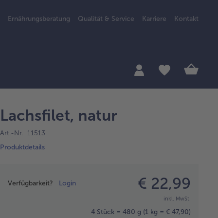
Ernährungsberatung
Qualität & Service
Karriere
Kontakt
Lachsfilet, natur
Art.-Nr. 11513
Produktdetails
Preisangabe
€ 22,99
Verfügbarkeit?
Login
inkl. MwSt.
4 Stück = 480 g
(1 kg = € 47,90)