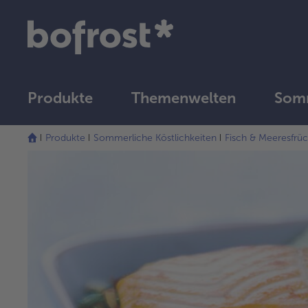
Produkte
Themenwelten
Som
Produkte
Sommerliche Köstlichkeiten
Fisch & Meeresfrü