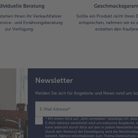
dividuelle Beratung
Geschmacksgarant
stehen Ihnen Ihr Verkaufsfahrer
Sollte ein Produkt nicht Ihren
ervice- und Ernährungsberatung
entsprechen, nehmen wir es 
zur Verfügung.
erstatten den Kaufprei
Newsletter
Melden Sie sich für Angebote und News rund um bo
E-Mail Adresse
*
*
Mit einem Klick auf „Jetzt anmelden" bestätige ich, dass
E-Mail-Adresse verarbeitet wird um exklusive Angebote, t
kann jederzeit durch Klick auf den in jedem Newsletter b
Durch den Widerruf der Einwilligung wird die Rechtmäßigk
berührt. Nähere Informationen zum Thema Datenschutz u