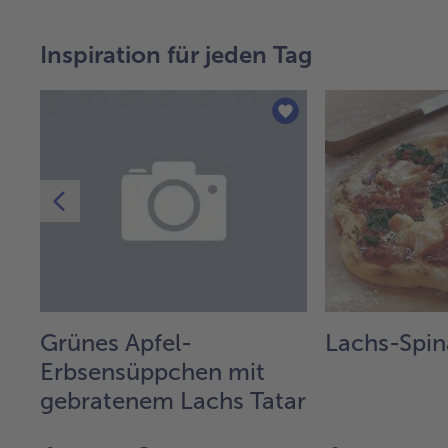
Inspiration für jeden Tag
e
Grünes Apfel-
Lachs-Spin
Erbsensüppchen mit
gebratenem Lachs Tatar