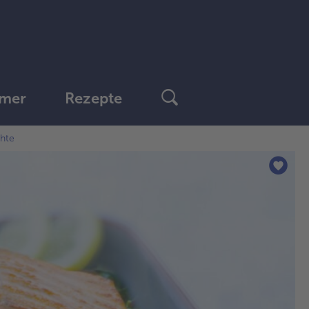
mer
Rezepte
chte