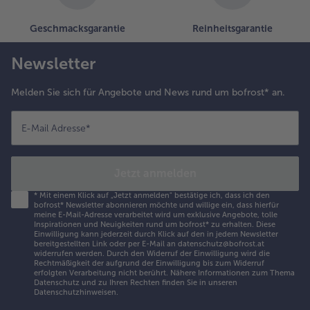
Geschmacksgarantie
Reinheitsgarantie
Newsletter
Melden Sie sich für Angebote und News rund um bofrost* an.
E-Mail Adresse
*
Jetzt anmelden
*
Mit einem Klick auf „Jetzt anmelden" bestätige ich, dass ich den
bofrost* Newsletter abonnieren möchte und willige ein, dass hierfür
meine E-Mail-Adresse verarbeitet wird um exklusive Angebote, tolle
Inspirationen und Neuigkeiten rund um bofrost* zu erhalten. Diese
Einwilligung kann jederzeit durch Klick auf den in jedem Newsletter
bereitgestellten Link oder per E-Mail an datenschutz@bofrost.at
widerrufen werden. Durch den Widerruf der Einwilligung wird die
Rechtmäßigkeit der aufgrund der Einwilligung bis zum Widerruf
erfolgten Verarbeitung nicht berührt. Nähere Informationen zum Thema
Datenschutz und zu Ihren Rechten finden Sie in unseren
Datenschutzhinweisen
.