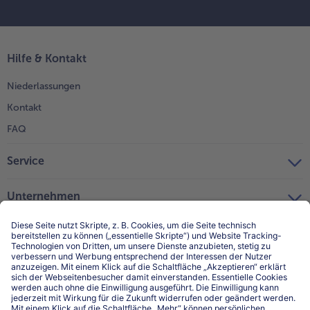
Hilfe & Kontakt
Niederlassungen
Kontakt
FAQ
Service
Unternehmen
Über uns