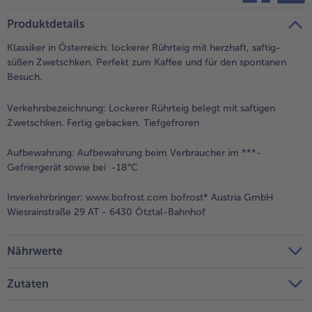
teilen
pin it
Produktdetails
Klassiker in Österreich: lockerer Rührteig mit herzhaft, saftig-
süßen Zwetschken. Perfekt zum Kaffee und für den spontanen
Besuch.
Verkehrsbezeichnung:
Lockerer Rührteig belegt mit saftigen
Zwetschken. Fertig gebacken. Tiefgefroren
Aufbewahrung:
Aufbewahrung beim Verbraucher im ***-
Gefriergerät sowie bei -18°C
Inverkehrbringer:
www.bofrost.com bofrost* Austria GmbH
Wiesrainstraße 29 AT - 6430 Ötztal-Bahnhof
Nährwerte
Zutaten