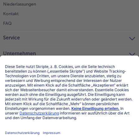
Niederlassungen
Kontakt
FAQ
Service
Unternehmen
Über uns