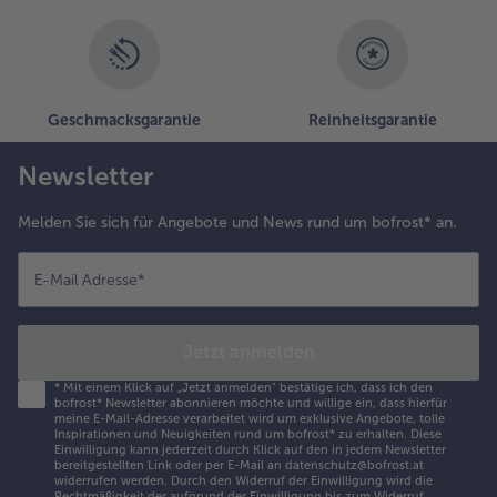
Geschmacksgarantie
Reinheitsgarantie
Newsletter
Melden Sie sich für Angebote und News rund um bofrost* an.
E-Mail Adresse
*
Jetzt anmelden
*
Mit einem Klick auf „Jetzt anmelden" bestätige ich, dass ich den
bofrost* Newsletter abonnieren möchte und willige ein, dass hierfür
meine E-Mail-Adresse verarbeitet wird um exklusive Angebote, tolle
Inspirationen und Neuigkeiten rund um bofrost* zu erhalten. Diese
Einwilligung kann jederzeit durch Klick auf den in jedem Newsletter
bereitgestellten Link oder per E-Mail an datenschutz@bofrost.at
widerrufen werden. Durch den Widerruf der Einwilligung wird die
Rechtmäßigkeit der aufgrund der Einwilligung bis zum Widerruf