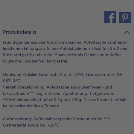
teilen
pin it
Produktdetails
Fruchtiger Genuss wie frisch vom Bäcker: Apfeltaschen mit einer
köstlichen Füllung aus feinen Apfelstückchen. Ideal für Groß und
Klein und perfekt als süßer Snack oder als Gebäck zum Kaffee.
Glutenfrei, weizenfrei, laktosefrei.
Deutsche Zöliakie Gesellschaft e. V. (DZG) Lizenznummer: DE-
063-057
Verkehrsbezeichnung:
Apfeltasche aus glutenfreien- und
laktosefreiem** Teig, mit einer Apfelfüllung. Tiefgefroren.
**Restlaktosegehalt unter 0,1g pro 100g. Dieses Produkt enthält
keine weizenhaltigen Zutaten.
Aufbewahrung:
Aufbewahrung beim Verbraucher im ***-
Gefriergerät sowie bei -18°C