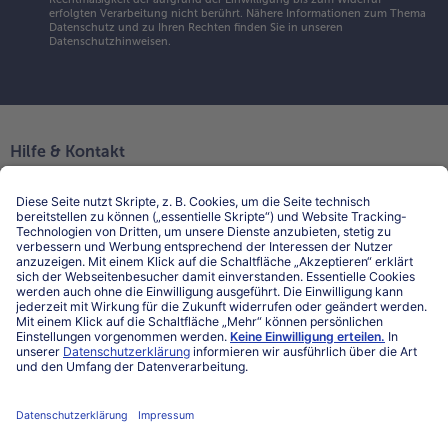
erfolgten Verarbeitung nicht berührt. Nähere Informationen zum Thema
Datenschutz und zu Ihren Rechten finden Sie in unseren
Datenschutzhinweisen
.
Hilfe & Kontakt
Niederlassungen
Kontakt
FAQ
Service
Unternehmen
Über uns