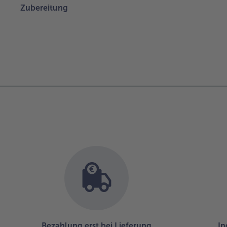
Zubereitung
Bezahlung erst bei Lieferung
In