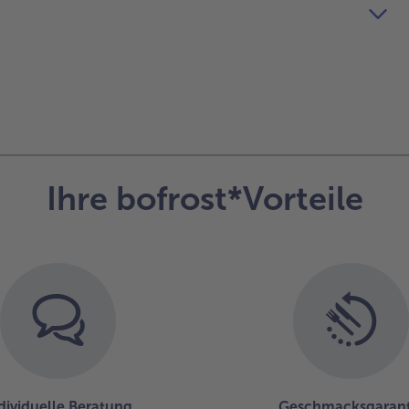
Ihre bofrost*Vorteile
dividuelle Beratung
Geschmacksgarant