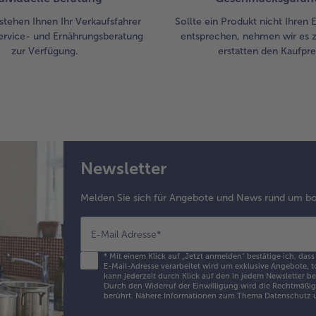
stehen Ihnen Ihr Verkaufsfahrer
Sollte ein Produkt nicht Ihren
ervice- und Ernährungsberatung
entsprechen, nehmen wir es 
zur Verfügung.
erstatten den Kaufprei
Newsletter
Melden Sie sich für Angebote und News rund um bo
E-Mail Adresse
*
*
Mit einem Klick auf „Jetzt anmelden" bestätige ich, dass
E-Mail-Adresse verarbeitet wird um exklusive Angebote, t
kann jederzeit durch Klick auf den in jedem Newsletter b
Durch den Widerruf der Einwilligung wird die Rechtmäßigk
berührt. Nähere Informationen zum Thema Datenschutz u