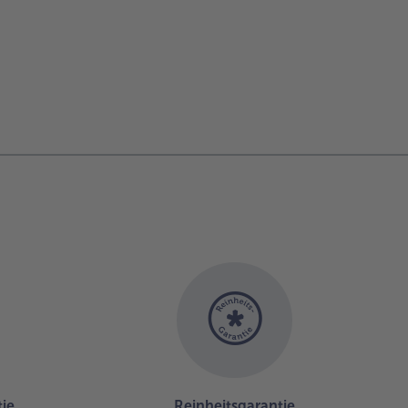
ie
Reinheitsgarantie