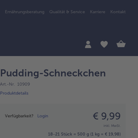
Ernährungsberatung
Qualität & Service
Karriere
Kontakt
Pudding-Schneckchen
Art.-Nr. 10909
Produktdetails
Preisangabe
€ 9,99
Verfügbarkeit?
Login
inkl. MwSt.
18-21 Stück = 500 g
(1 kg = € 19,98)