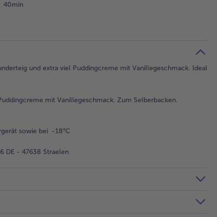
40min
underteig und extra viel Puddingcreme mit Vanillegeschmack. Ideal
t Puddingcreme mit Vanillegeschmack. Zum Selberbacken.
gerät sowie bei -18°C
 DE - 47638 Straelen