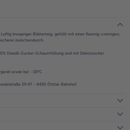
uftig knuspriger Blätterteig, gefüllt mit einer flaumig-cremigen,
ascherei zwischendurch.
t 40% Eiweiß-Zucker-Schaumfüllung und mit Dekorzucker
gerät sowie bei -18°C
rainstraße 29 AT - 6430 Ötztal-Bahnhof