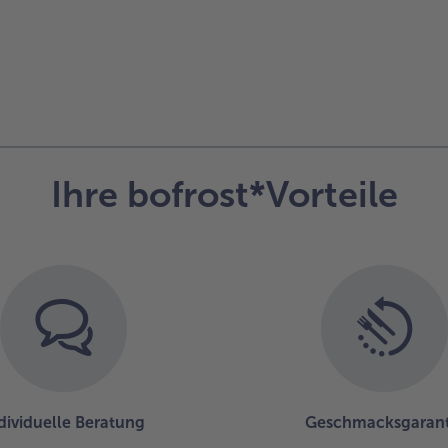
Ihre bofrost*Vorteile
dividuelle Beratung
Geschmacksgarant