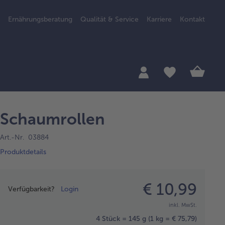
Ernährungsberatung
Qualität & Service
Karriere
Kontakt
Schaumrollen
Art.-Nr. 03884
Produktdetails
Preisangabe
€ 10,99
Verfügbarkeit?
Login
inkl. MwSt.
4 Stück = 145 g
(1 kg = € 75,79)