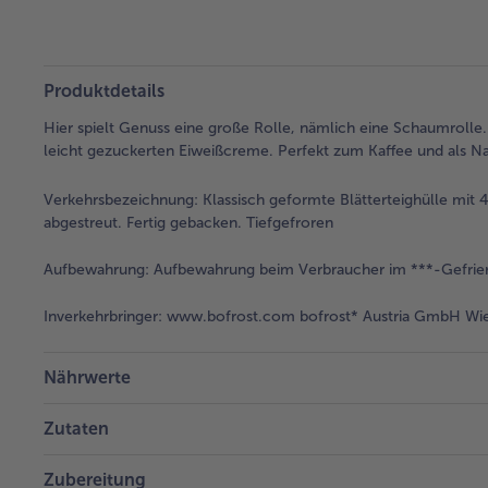
Produktdetails
Hier spielt Genuss eine große Rolle, nämlich eine Schaumrolle. L
leicht gezuckerten Eiweißcreme. Perfekt zum Kaffee und als N
Verkehrsbezeichnung:
Klassisch geformte Blätterteighülle mi
abgestreut. Fertig gebacken. Tiefgefroren
Aufbewahrung:
Aufbewahrung beim Verbraucher im ***-Gefrier
Inverkehrbringer:
www.bofrost.com bofrost* Austria GmbH Wies
Nährwerte
Zutaten
Zubereitung