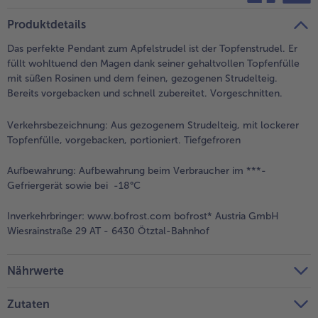
teilen
pin it
Produktdetails
Das perfekte Pendant zum Apfelstrudel ist der Topfenstrudel. Er
füllt wohltuend den Magen dank seiner gehaltvollen Topfenfülle
mit süßen Rosinen und dem feinen, gezogenen Strudelteig.
Bereits vorgebacken und schnell zubereitet. Vorgeschnitten.
Verkehrsbezeichnung:
Aus gezogenem Strudelteig, mit lockerer
Topfenfülle, vorgebacken, portioniert. Tiefgefroren
Aufbewahrung:
Aufbewahrung beim Verbraucher im ***-
Gefriergerät sowie bei -18°C
Inverkehrbringer:
www.bofrost.com bofrost* Austria GmbH
Wiesrainstraße 29 AT - 6430 Ötztal-Bahnhof
Nährwerte
Zutaten