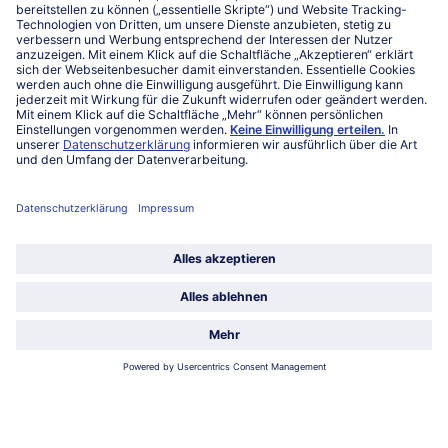
Niederlassungen
Kontakt
FAQ
Service
Unternehmen
Über uns