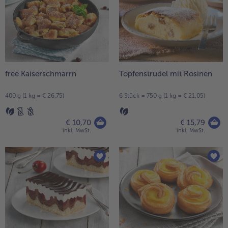
free Kaiserschmarrn
Topfenstrudel mit Rosinen
400 g (1 kg = € 26,75)
6 Stück = 750 g (1 kg = € 21,05)
€ 10,70
€ 15,79
inkl. MwSt.
inkl. MwSt.