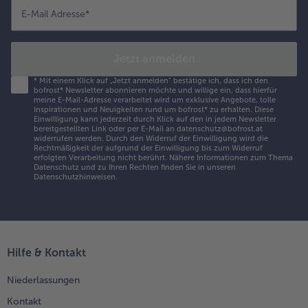
E-Mail Adresse
*
Jetzt anmelden
*
Mit einem Klick auf „Jetzt anmelden" bestätige ich, dass ich den
bofrost* Newsletter abonnieren möchte und willige ein, dass hierfür
meine E-Mail-Adresse verarbeitet wird um exklusive Angebote, tolle
Inspirationen und Neuigkeiten rund um bofrost* zu erhalten. Diese
Einwilligung kann jederzeit durch Klick auf den in jedem Newsletter
bereitgestellten Link oder per E-Mail an datenschutz@bofrost.at
widerrufen werden. Durch den Widerruf der Einwilligung wird die
Rechtmäßigkeit der aufgrund der Einwilligung bis zum Widerruf
erfolgten Verarbeitung nicht berührt. Nähere Informationen zum Thema
Datenschutz und zu Ihren Rechten finden Sie in unseren
Datenschutzhinweisen
.
Hilfe & Kontakt
Niederlassungen
Kontakt