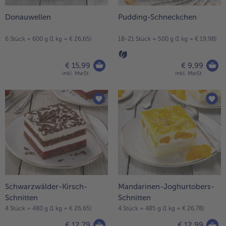
Donauwellen
Pudding-Schneckchen
6 Stück = 600 g (1 kg = € 26,65)
18-21 Stück = 500 g (1 kg = € 19,98)
€ 15,99
€ 9,99
inkl. MwSt.
inkl. MwSt.
Schwarzwälder-Kirsch-
Mandarinen-Joghurtobers-
Schnitten
Schnitten
4 Stück = 480 g (1 kg = € 26,65)
4 Stück = 485 g (1 kg = € 26,78)
€ 12,79
€ 12,99