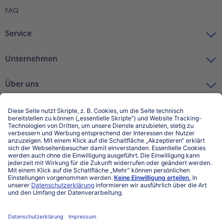
FAQ
Service
Unternehmen
Über uns
Land / Sprache wählen