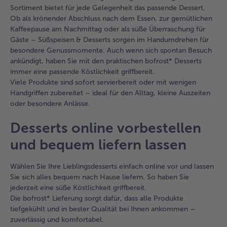
Sortiment bietet für jede Gelegenheit das passende Dessert.
Ob als krönender Abschluss nach dem Essen, zur gemütlichen
Kaffeepause am Nachmittag oder als süße Überraschung für
Gäste – Süßspeisen & Desserts sorgen im Handumdrehen für
besondere Genussmomente. Auch wenn sich spontan Besuch
ankündigt, haben Sie mit den praktischen bofrost* Desserts
immer eine passende Köstlichkeit griffbereit.
Viele Produkte sind sofort servierbereit oder mit wenigen
Handgriffen zubereitet – ideal für den Alltag, kleine Auszeiten
oder besondere Anlässe.
Desserts online vorbestellen
und bequem liefern lassen
Wählen Sie Ihre Lieblingsdesserts einfach online vor und lassen
Sie sich alles bequem nach Hause liefern. So haben Sie
jederzeit eine süße Köstlichkeit griffbereit.
Die bofrost* Lieferung sorgt dafür, dass alle Produkte
tiefgekühlt und in bester Qualität bei Ihnen ankommen –
zuverlässig und komfortabel.