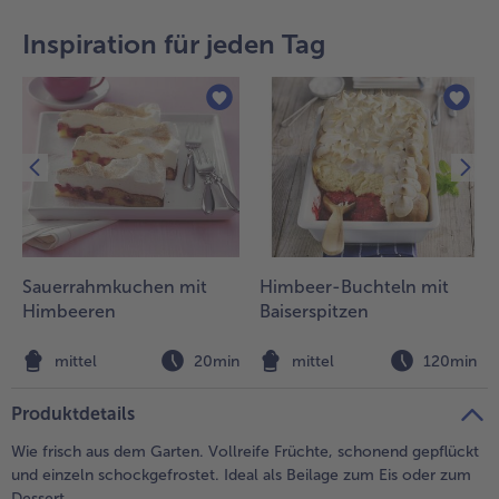
teilen
pin it
Inspiration für jeden Tag
Sauerrahmkuchen mit
Himbeer-Buchteln mit
Himbeeren
Baiserspitzen
n
mittel
20min
mittel
120min
Produktdetails
Wie frisch aus dem Garten. Vollreife Früchte, schonend gepflückt
und einzeln schockgefrostet. Ideal als Beilage zum Eis oder zum
Dessert.