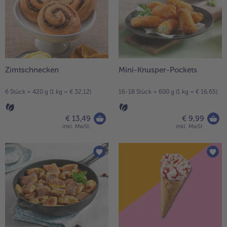
Zimtschnecken
Mini-Knusper-Pockets
6 Stück = 420 g (1 kg = € 32,12)
16-18 Stück = 600 g (1 kg = € 16,65)
€ 13,49
€ 9,99
inkl. MwSt.
inkl. MwSt.