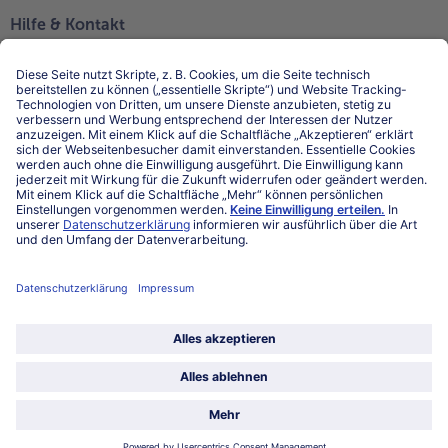
Hilfe & Kontakt
Niederlassungen
Kontakt
FAQ
Service
Unternehmen
Über uns