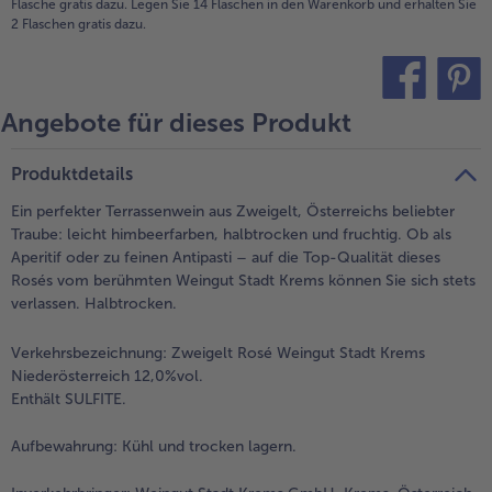
Flasche gratis dazu. Legen Sie 14 Flaschen in den Warenkorb und erhalten Sie
2 Flaschen gratis dazu.
Angebote für dieses Produkt
teilen
pin it
Produktdetails
Ein perfekter Terrassenwein aus Zweigelt, Österreichs beliebter
Traube: leicht himbeerfarben, halbtrocken und fruchtig. Ob als
Aperitif oder zu feinen Antipasti – auf die Top-Qualität dieses
Rosés vom berühmten Weingut Stadt Krems können Sie sich stets
verlassen. Halbtrocken.
Verkehrsbezeichnung:
Zweigelt Rosé Weingut Stadt Krems
Niederösterreich 12,0%vol.
Enthält SULFITE.
Aufbewahrung:
Kühl und trocken lagern.