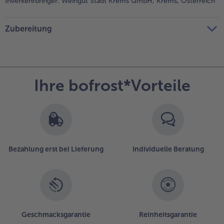
Inverkehrbringer:
Weingut Stadt Krems GmbH, Krems, Österreich
Zubereitung
Ihre bofrost*Vorteile
Bezahlung erst bei Lieferung
Individuelle Beratung
Geschmacksgarantie
Reinheitsgarantie