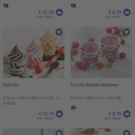
€ 12,29
€ 6,79
inkl. MwSt.
inkl. MwSt.
Soft Eis
Frucht-Sorbet Himbeer
6 Stück = 840 ml (Stück € 2,30 / 1 l =
4 Stück = 400 ml (1 l = € 21,98)
€ 16,42)
€ 13,79
€ 8,79
inkl. MwSt.
inkl. MwSt.