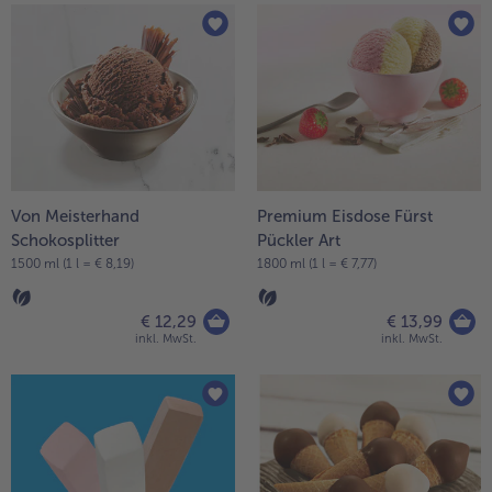
Von Meisterhand
Premium Eisdose Fürst
Schokosplitter
Pückler Art
1500 ml (1 l = € 8,19)
1800 ml (1 l = € 7,77)
€ 12,29
€ 13,99
inkl. MwSt.
inkl. MwSt.