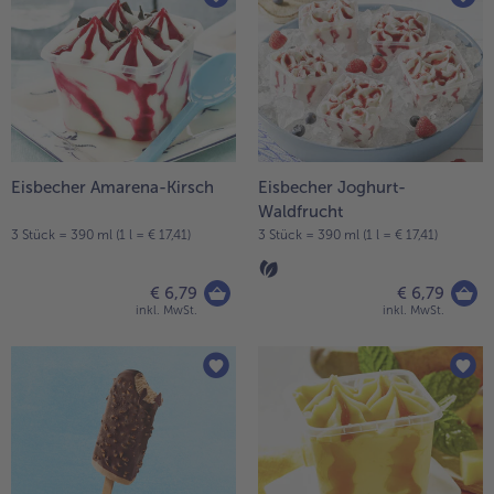
Eisbecher Amarena-Kirsch
Eisbecher Joghurt-
Waldfrucht
3 Stück = 390 ml (1 l = € 17,41)
3 Stück = 390 ml (1 l = € 17,41)
€ 6,79
€ 6,79
inkl. MwSt.
inkl. MwSt.