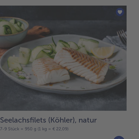
Seelachsfilets (Köhler), natur
7-9 Stück = 950 g (1 kg = € 22,09)