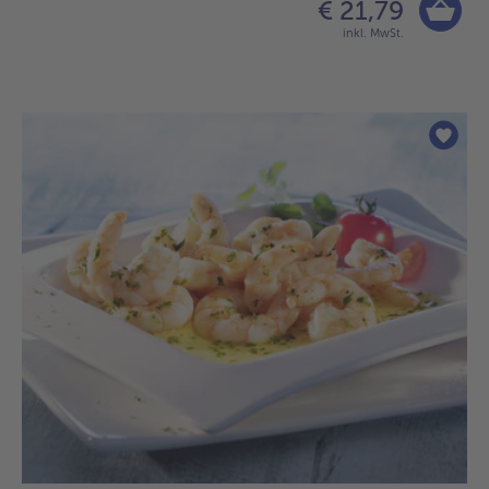
€ 21,79
inkl. MwSt.