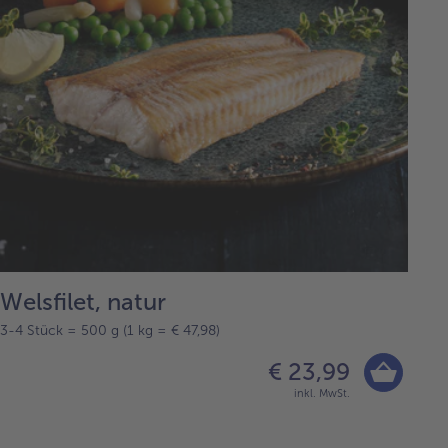
Welsfilet, natur
3-4 Stück = 500 g (1 kg = € 47,98)
€ 23,99
inkl. MwSt.