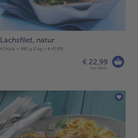
Lachsfilet, natur
4 Stück = 480 g (1 kg = € 47,90)
€ 22,99
inkl. MwSt.