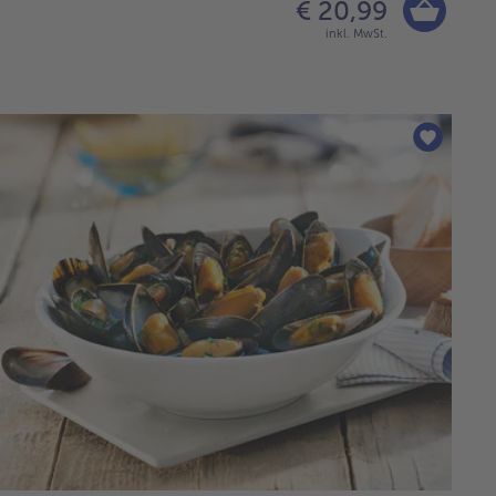
€ 20,99
inkl. MwSt.