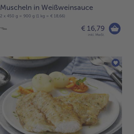
Muscheln in Weißweinsauce
2 x 450 g = 900 g (1 kg = € 18,66)
€ 16,79
inkl. MwSt.