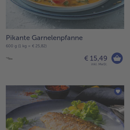
Pikante Garnelenpfanne
600 g (1 kg = € 25,82)
€ 15,49
inkl. MwSt.