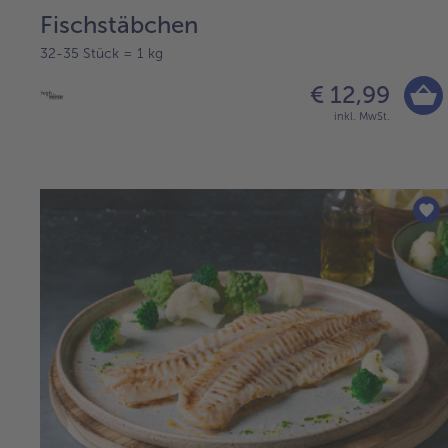
Fischstäbchen
32-35 Stück = 1 kg
€ 12,99
inkl. MwSt.