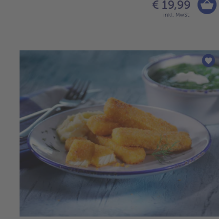
€ 19,99
inkl. MwSt.