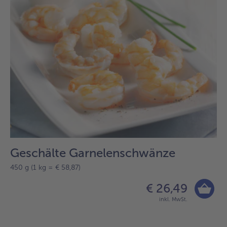
Geschälte Garnelenschwänze
450 g (1 kg = € 58,87)
€ 26,49
inkl. MwSt.