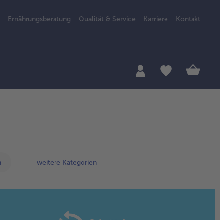
Ernährungsberatung
Qualität & Service
Karriere
Kontakt
h
weitere Kategorien