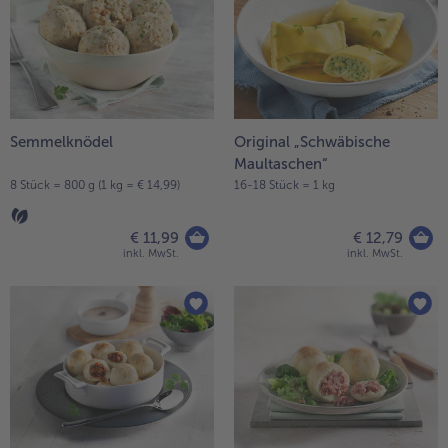
Semmelknödel
Original „Schwäbische
Maultaschen“
8 Stück = 800 g (1 kg = € 14,99)
16-18 Stück = 1 kg
€ 11,99
€ 12,79
inkl. MwSt.
inkl. MwSt.