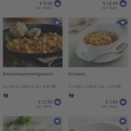
€ 9,99
€ 14,99
inkl. MwSt.
inkl. MwSt.
Eierschwammerlgulasch
Frittaten
2 x 250 g = 500 g (1 kg = € 35,98)
5 x 100 g = 500 g (1 kg = € 15,98)
€ 17,99
€ 7,99
inkl. MwSt.
inkl. MwSt.