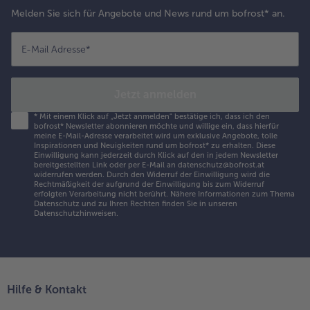
Melden Sie sich für Angebote und News rund um bofrost* an.
E-Mail Adresse
*
Jetzt anmelden
*
Mit einem Klick auf „Jetzt anmelden" bestätige ich, dass ich den
bofrost* Newsletter abonnieren möchte und willige ein, dass hierfür
meine E-Mail-Adresse verarbeitet wird um exklusive Angebote, tolle
Inspirationen und Neuigkeiten rund um bofrost* zu erhalten. Diese
Einwilligung kann jederzeit durch Klick auf den in jedem Newsletter
bereitgestellten Link oder per E-Mail an datenschutz@bofrost.at
widerrufen werden. Durch den Widerruf der Einwilligung wird die
Rechtmäßigkeit der aufgrund der Einwilligung bis zum Widerruf
erfolgten Verarbeitung nicht berührt. Nähere Informationen zum Thema
Datenschutz und zu Ihren Rechten finden Sie in unseren
Datenschutzhinweisen
.
Hilfe & Kontakt