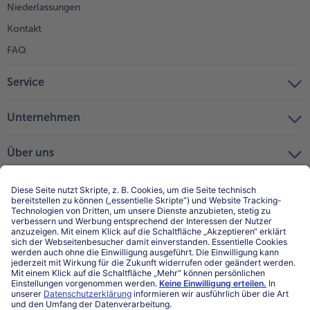
Niederlassungen
Kontakt
FAQ
Service
Unternehmen
Über uns