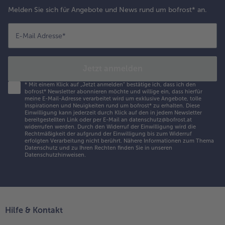
Melden Sie sich für Angebote und News rund um bofrost* an.
E-Mail Adresse
*
Jetzt anmelden
*
Mit einem Klick auf „Jetzt anmelden" bestätige ich, dass ich den
bofrost* Newsletter abonnieren möchte und willige ein, dass hierfür
meine E-Mail-Adresse verarbeitet wird um exklusive Angebote, tolle
Inspirationen und Neuigkeiten rund um bofrost* zu erhalten. Diese
Einwilligung kann jederzeit durch Klick auf den in jedem Newsletter
bereitgestellten Link oder per E-Mail an datenschutz@bofrost.at
widerrufen werden. Durch den Widerruf der Einwilligung wird die
Rechtmäßigkeit der aufgrund der Einwilligung bis zum Widerruf
erfolgten Verarbeitung nicht berührt. Nähere Informationen zum Thema
Datenschutz und zu Ihren Rechten finden Sie in unseren
Datenschutzhinweisen
.
Hilfe & Kontakt