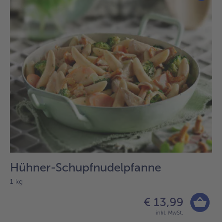
Hühner-Schupfnudelpfanne
1 kg
€ 13,99
inkl. MwSt.