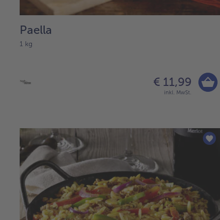
Paella
1 kg
€ 11,99
inkl. MwSt.