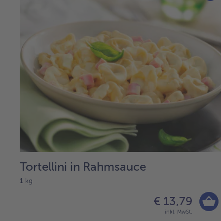
Tortellini in Rahmsauce
1 kg
€ 13,79
inkl. MwSt.