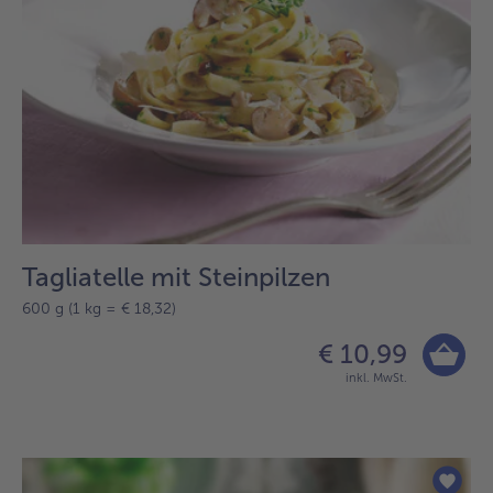
Tagliatelle mit Steinpilzen
600 g (1 kg = € 18,32)
€ 10,99
inkl. MwSt.