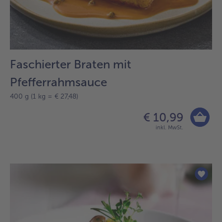
Faschierter Braten mit
Pfefferrahmsauce
400 g (1 kg = € 27,48)
€ 10,99
inkl. MwSt.