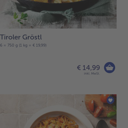
Tiroler Gröstl
6 = 750 g (1 kg = € 19,99)
€ 14,99
inkl. MwSt.