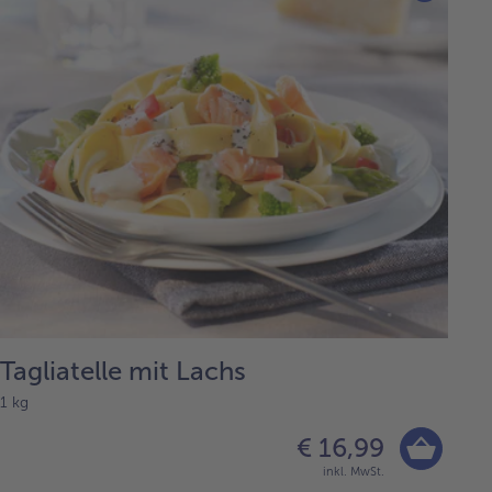
Tagliatelle mit Lachs
1 kg
€ 16,99
inkl. MwSt.