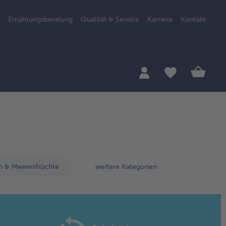
Ernährungsberatung
Qualität & Service
Karriere
Kontakt
ch & Meeresfrüchte
weitere Kategorien