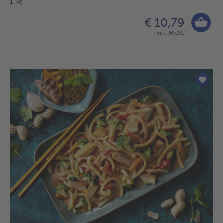
1 kg
€ 10,79
inkl. MwSt.