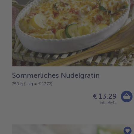
Sommerliches Nudelgratin
750 g (1 kg = € 17,72)
€ 13,29
inkl. MwSt.