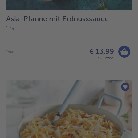
Asia-Pfanne mit Erdnusssauce
1 kg
€ 13,99
inkl. MwSt.