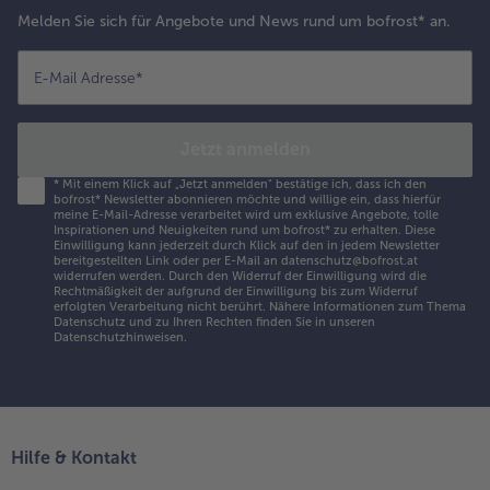
Melden Sie sich für Angebote und News rund um bofrost* an.
E-Mail Adresse
*
Jetzt anmelden
*
Mit einem Klick auf „Jetzt anmelden" bestätige ich, dass ich den
bofrost* Newsletter abonnieren möchte und willige ein, dass hierfür
meine E-Mail-Adresse verarbeitet wird um exklusive Angebote, tolle
Inspirationen und Neuigkeiten rund um bofrost* zu erhalten. Diese
Einwilligung kann jederzeit durch Klick auf den in jedem Newsletter
bereitgestellten Link oder per E-Mail an datenschutz@bofrost.at
widerrufen werden. Durch den Widerruf der Einwilligung wird die
Rechtmäßigkeit der aufgrund der Einwilligung bis zum Widerruf
erfolgten Verarbeitung nicht berührt. Nähere Informationen zum Thema
Datenschutz und zu Ihren Rechten finden Sie in unseren
Datenschutzhinweisen
.
Hilfe & Kontakt