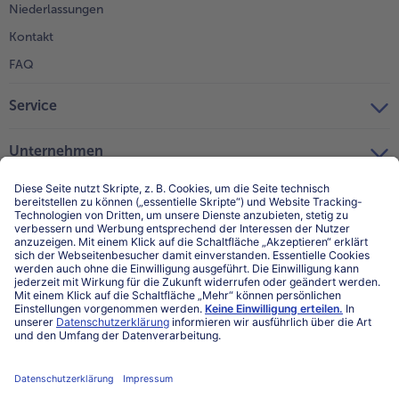
Niederlassungen
Kontakt
FAQ
Service
Unternehmen
Über uns