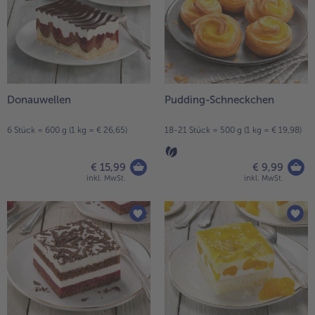
Donauwellen
Pudding-Schneckchen
6 Stück = 600 g (1 kg = € 26,65)
18-21 Stück = 500 g (1 kg = € 19,98)
€ 15,99
€ 9,99
inkl. MwSt.
inkl. MwSt.