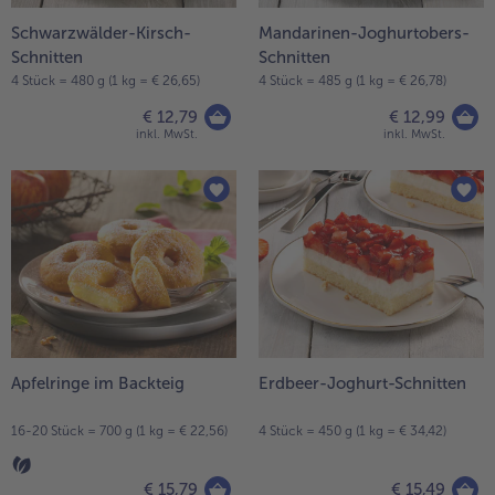
Schwarzwälder-Kirsch-
Mandarinen-Joghurtobers-
Schnitten
Schnitten
4 Stück = 480 g (1 kg = € 26,65)
4 Stück = 485 g (1 kg = € 26,78)
€ 12,79
€ 12,99
inkl. MwSt.
inkl. MwSt.
Apfelringe im Backteig
Erdbeer-Joghurt-Schnitten
16-20 Stück = 700 g (1 kg = € 22,56)
4 Stück = 450 g (1 kg = € 34,42)
€ 15,79
€ 15,49