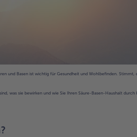
äuren und Basen ist wichtig für Gesundheit und Wohlbefinden. Stimmt,
sind, was sie bewirken und wie Sie Ihren Säure-Basen-Haushalt durch k
n?