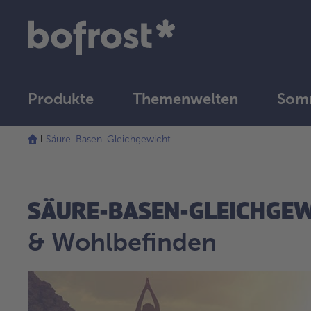
Produkte
Themenwelten
Som
Säure-Basen-Gleichgewicht
SÄURE-BASEN-GLEICHGE
& Wohlbefinden