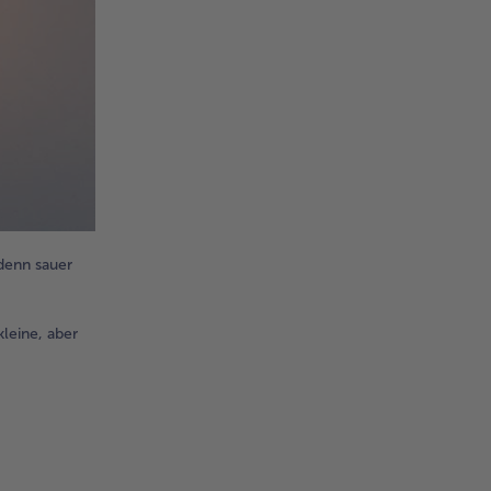
 denn sauer
leine, aber