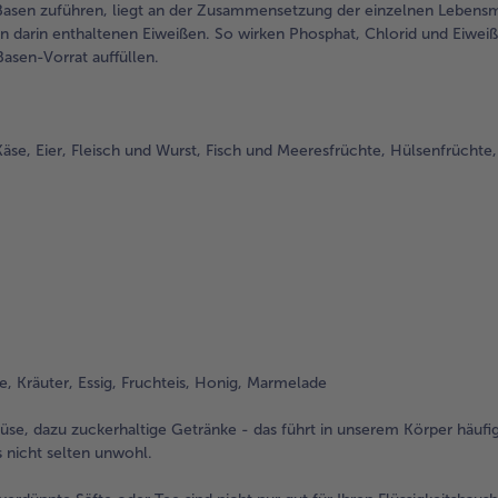
asen zuführen, liegt an der Zusammensetzung der einzelnen Lebensmi
n darin enthaltenen Eiweißen. So wirken Phosphat, Chlorid und Eiwei
asen-Vorrat auffüllen.
Käse, Eier, Fleisch und Wurst, Fisch und Meeresfrüchte, Hülsenfrüchte
, Kräuter, Essig, Fruchteis, Honig, Marmelade
üse, dazu zuckerhaltige Getränke - das führt in unserem Körper häufi
 nicht selten unwohl.