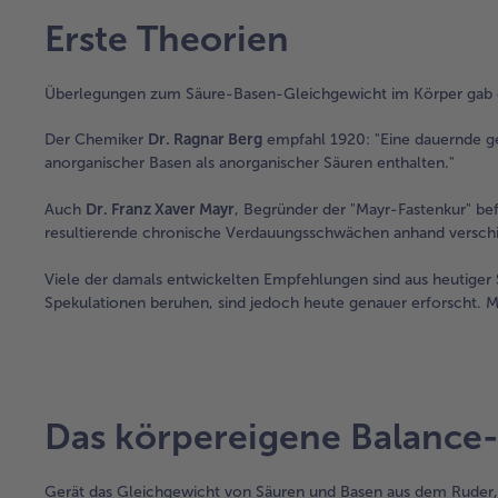
Erste Theorien
Überlegungen zum Säure-Basen-Gleichgewicht im Körper gab e
Der Chemiker
Dr. Ragnar Berg
empfahl 1920: "Eine dauernde 
anorganischer Basen als anorganischer Säuren enthalten."
Auch
Dr. Franz Xaver Mayr
, Begründer der "Mayr-Fastenkur" bef
resultierende chronische Verdauungsschwächen anhand versch
Viele der damals entwickelten Empfehlungen sind aus heutiger Si
Spekulationen beruhen, sind jedoch heute genauer erforscht. M
Das körpereigene Balance
Gerät das Gleichgewicht von Säuren und Basen aus dem Ruder, 