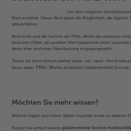
Um eine mögliche Säurebelastung
Wert ermittelt. Dieser Wert bietet die Möglichkeit, die täglic
abzuschätzen.
Berechnet wird die Summe der PRAL-Werte der einzelnen verze
basischen Effekt, ein positiver Wert bezeichnet einen säuernden
desto eher wird einer Übersäuerung entgegengewirkt.
Testen Sie doch einfach einmal selbst, wie "sauer" Ihre Ernähru
PRAL-Werte einzelner Lebensmittel
Ihnen dabei:
[Format: 
Möchten Sie mehr wissen?
Weitere Fragen zum Säure-Basen-Haushalt sowie zu anderen E
Nutzen Sie einfach unsere
gebührenfreie
Service-Hotline 008