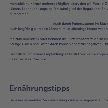
menschliche Körper mehrere Möglichkeiten, den pH-Wert in Zell
Nieren, Leber und Lunge helfen ständig bei der Regulation. S
durchatmen!
Auch durch Puffersysteme im Blut 
auch langfristig aktiv sein können, muss allerdings immer wied
Mit zunehmendem Alter nehmen die Pufferkonzentration im Blu
häufige Diäten und Fastenkuren können ebenfalls negativen Einf
Deshalb lautet unsere Empfehlung: Unterstützen Sie die körpe
Seiten erfahren Sie, wie...
Ernährungstipps
Bei einer vermehrten Säurebelastung kann eine angepasste Ernä