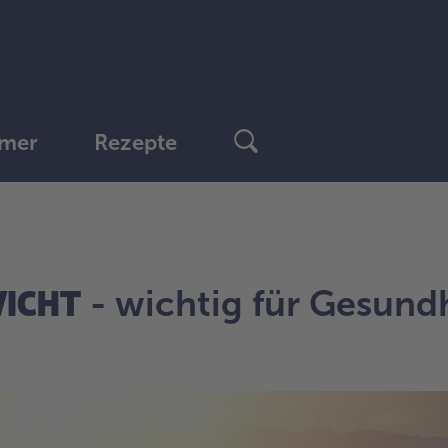
mer
Rezepte
WICHT
- wichtig für Gesund