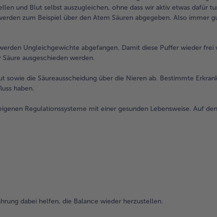
en und Blut selbst auszugleichen, ohne dass wir aktiv etwas dafür t
o werden zum Beispiel über den Atem Säuren abgegeben. Also immer g
werden Ungleichgewichte abgefangen. Damit diese Puffer wieder frei
er Säure ausgeschieden werden.
t sowie die Säureausscheidung über die Nieren ab. Bestimmte Erkra
luss haben.
reigenen Regulationssysteme mit einer gesunden Lebensweise. Auf de
hrung dabei helfen, die Balance wieder herzustellen.