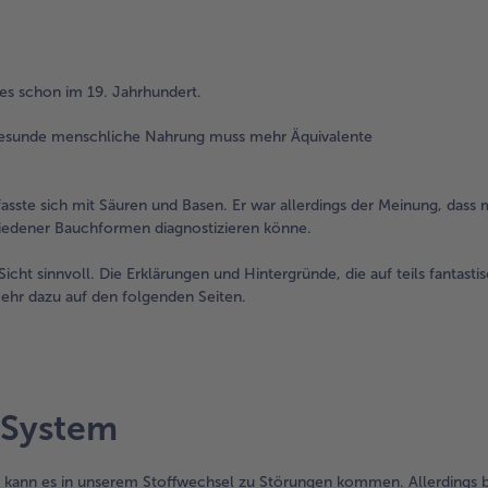
s schon im 19. Jahrhundert.
gesunde menschliche Nahrung muss mehr Äquivalente
asste sich mit Säuren und Basen. Er war allerdings der Meinung, dass
iedener Bauchformen diagnostizieren könne.
cht sinnvoll. Die Erklärungen und Hintergründe, die auf teils fantasti
ehr dazu auf den folgenden Seiten.
-System
kann es in unserem Stoffwechsel zu Störungen kommen. Allerdings be