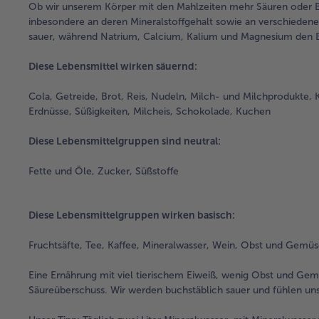
Ob wir unserem Körper mit den Mahlzeiten mehr Säuren oder B
inbesondere an deren Mineralstoffgehalt sowie an verschiedene
sauer, während Natrium, Calcium, Kalium und Magnesium den B
Diese Lebensmittel wirken säuernd:
Cola, Getreide, Brot, Reis, Nudeln, Milch- und Milchprodukte, 
Erdnüsse, Süßigkeiten, Milcheis, Schokolade, Kuchen
Diese Lebensmittelgruppen sind neutral:
Fette und Öle, Zucker, Süßstoffe
Diese Lebensmittelgruppen wirken basisch:
Fruchtsäfte, Tee, Kaffee, Mineralwasser, Wein, Obst und Gemüse
Eine Ernährung mit viel tierischem Eiweiß, wenig Obst und Gem
Säureüberschuss. Wir werden buchstäblich sauer und fühlen uns