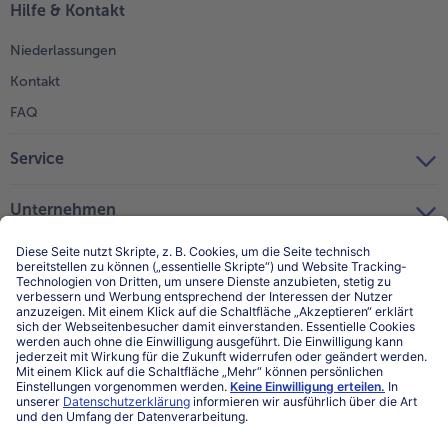
Hilfe & Kontakt
Niederlassungen
Kontakt
FAQ
Service
Unternehmen
Über uns