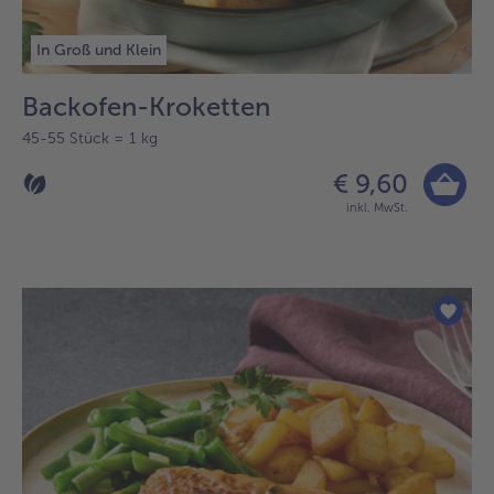
In Groß und Klein
Backofen-Kroketten
45-55 Stück = 1 kg
€ 9,60
inkl. MwSt.