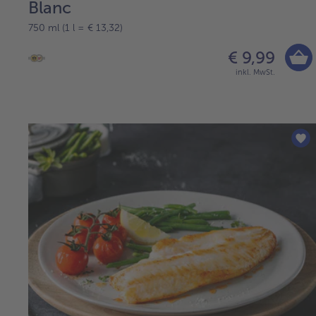
Blanc
750 ml (1 l = € 13,32)
€ 9,99
inkl. MwSt.