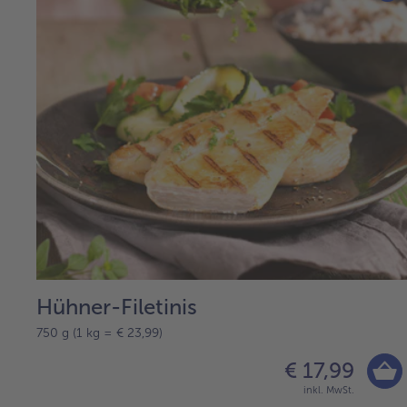
Hühner-Filetinis
750 g (1 kg = € 23,99)
€ 17,99
inkl. MwSt.