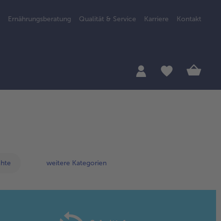
Ernährungsberatung
Qualität & Service
Karriere
Kontakt
chte
weitere Kategorien