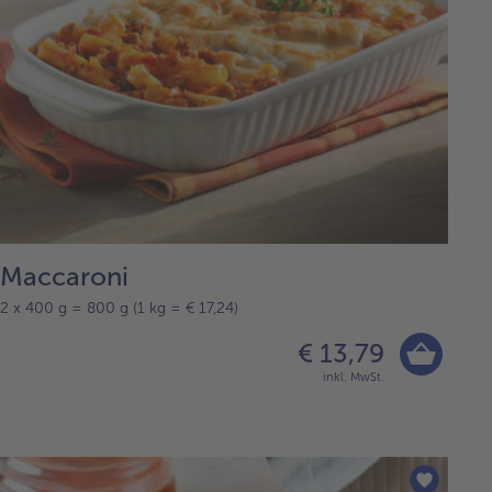
Maccaroni
2 x 400 g = 800 g (1 kg = € 17,24)
€ 13,79
inkl. MwSt.