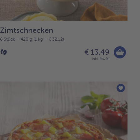
Zimtschnecken
6 Stück = 420 g (1 kg = € 32,12)
€ 13,49
inkl. MwSt.