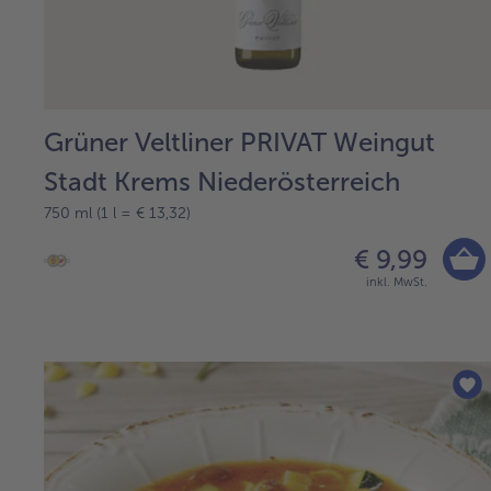
Grüner Veltliner PRIVAT Weingut
Stadt Krems Niederösterreich
750 ml (1 l = € 13,32)
€ 9,99
inkl. MwSt.