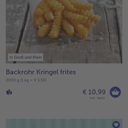
In Groß und Klein
Backrohr Kringel frites
2000 g (1 kg = € 5,50)
€ 10,99
inkl. MwSt.