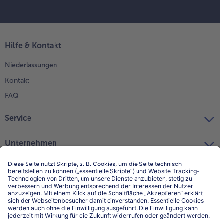
Hilfe & Kontakt
Niederlassungen
Kontakt
FAQ
Service
Unternehmen
Über uns