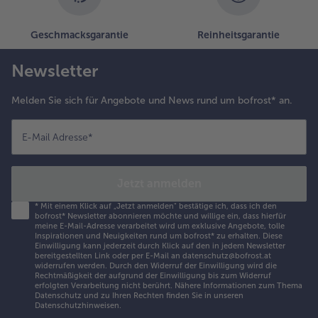
Geschmacksgarantie
Reinheitsgarantie
Newsletter
Melden Sie sich für Angebote und News rund um bofrost* an.
E-Mail Adresse
*
Jetzt anmelden
*
Mit einem Klick auf „Jetzt anmelden" bestätige ich, dass ich den
bofrost* Newsletter abonnieren möchte und willige ein, dass hierfür
meine E-Mail-Adresse verarbeitet wird um exklusive Angebote, tolle
Inspirationen und Neuigkeiten rund um bofrost* zu erhalten. Diese
Einwilligung kann jederzeit durch Klick auf den in jedem Newsletter
bereitgestellten Link oder per E-Mail an datenschutz@bofrost.at
widerrufen werden. Durch den Widerruf der Einwilligung wird die
Rechtmäßigkeit der aufgrund der Einwilligung bis zum Widerruf
erfolgten Verarbeitung nicht berührt. Nähere Informationen zum Thema
Datenschutz und zu Ihren Rechten finden Sie in unseren
Datenschutzhinweisen
.