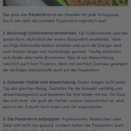
Das gute alte
Pausenbrot
ist der Klassiker für jede Schulpause.
Doch wie sieht das perfekte Pausenbrot eigentlich aus?
1. Bevorzugt Vollkornbrot verwenden.
Für Vollkornmehl wird das
ganze Korn, nicht bloß der innere Bestandteil verarbeitet. Viele
wichtige Nährstoffe bleiben erhalten und auch die Energie wird
vom Körper länger und nachhaltiger genutzt. Häufig wünschen
sich Kinder eher helle Brotsorten. Dies ist zur Abwechslung
natürlich auch kein Problem, denn mit reichlich Gemüse gelangen
die wichtigen Ballaststoffe auch auf das Pausenbrot.
2. Gesunde Vielfalt und Abwechslung.
Kinder mögen nicht jeden
Tag den gleichen Belag. Gestalten Sie die Auswahl vielfältig und
abwechslungsreich und beziehen Sie Ihre Kinder mit ein. Ein Kind,
das früh lernt, wie groß die Vielfalt unserer Lebensmittel ist, wird
auch in der Zukunft bunt essen und viel ausprobieren.
3. Das Pausenbrot aufpeppen.
Paprikawürfel, Radieschen oder
Salat sind nicht nur gesund, sondern halten das Pausenbrot auch