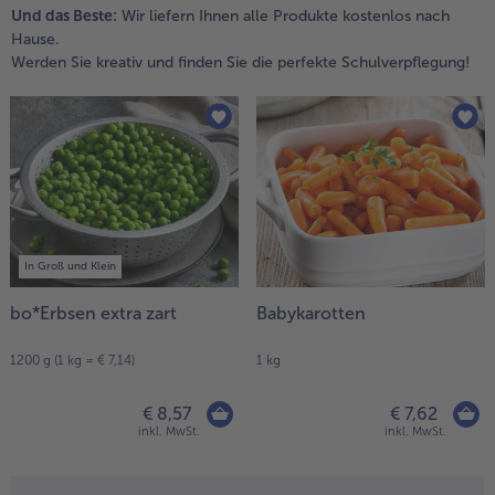
Und das Beste:
Wir liefern Ihnen alle Produkte kostenlos nach
Hause.
Werden Sie kreativ und finden Sie die perfekte Schulverpflegung!
In Groß und Klein
bo*Erbsen extra zart
Babykarotten
1200 g (1 kg = € 7,14)
1 kg
€ 8,57
€ 7,62
inkl. MwSt.
inkl. MwSt.