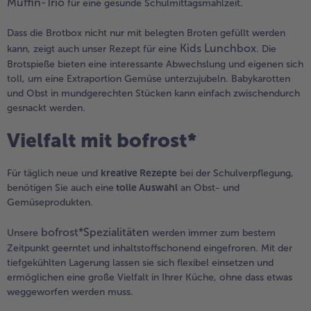
Muffin-Trio
für eine gesunde Schulmittagsmahlzeit.
Dass die Brotbox nicht nur mit belegten Broten gefüllt werden
Kids Lunchbox
kann, zeigt auch unser Rezept für eine
. Die
Brotspieße bieten eine interessante Abwechslung und eigenen sich
toll, um eine Extraportion Gemüse unterzujubeln. Babykarotten
und Obst in mundgerechten Stücken kann einfach zwischendurch
gesnackt werden.
Vielfalt mit bofrost*
Für täglich neue und
kreative Rezepte
bei der Schulverpflegung,
benötigen Sie auch eine
tolle Auswahl
an Obst- und
Gemüseprodukten.
bofrost*Spezialitäten
Unsere
werden immer zum bestem
Zeitpunkt geerntet und inhaltstoffschonend eingefroren. Mit der
tiefgekühlten Lagerung lassen sie sich flexibel einsetzen und
ermöglichen eine große Vielfalt in Ihrer Küche, ohne dass etwas
weggeworfen werden muss.