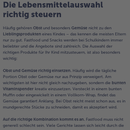
Die Lebensmittelauswahl
richtig steuern
Häufig gehören
Obst
und besonders
Gemüse
nicht zu den
Lieblingsprodukten
eines Kindes – das kennen die meisten Eltern
nur zu gut. Fastfood und Snacks werden bei Schulkindern immer
beliebter und die Angebote sind zahlreich. Die Auswahl der
richtigen Produkte für Ihr Kind mitzusteuern, ist also besonders
wichtig:
Obst und Gemüse richtig einsetzen.
Häufig wird die tägliche
Portion Obst oder Gemüse nur aus Prinzip verweigert. Am
wichtigsten ist hier nicht gleich nachzugeben, sondern die
bunten
Vitaminspender
kreativ einzusetzen. Versteckt in einem bunten
Muffin oder eingewickelt in einem Vollkorn-Wrap, findet das
Gemüse garantiert Anklang. Bei Obst reicht meist schon aus, es in
mundgerechte Stücke zu schneiden, damit es akzeptiert wird.
Auf die richtige Kombination kommt es an.
Fastfood muss nicht
generell schlecht sein. Viele Gerichte lassen sich leicht durch die