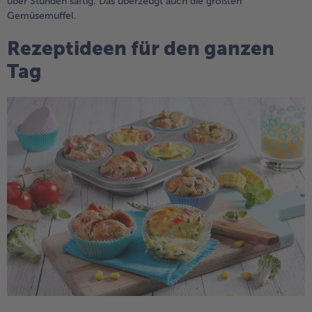
über Stunden saftig. Das überzeugt auch die größten
Gemüsemuffel.
Rezeptideen für den ganzen
Tag