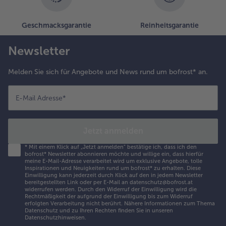
Geschmacksgarantie
Reinheitsgarantie
Newsletter
Melden Sie sich für Angebote und News rund um bofrost* an.
E-Mail Adresse
*
Jetzt anmelden
*
Mit einem Klick auf „Jetzt anmelden" bestätige ich, dass ich den
bofrost* Newsletter abonnieren möchte und willige ein, dass hierfür
meine E-Mail-Adresse verarbeitet wird um exklusive Angebote, tolle
Inspirationen und Neuigkeiten rund um bofrost* zu erhalten. Diese
Einwilligung kann jederzeit durch Klick auf den in jedem Newsletter
bereitgestellten Link oder per E-Mail an datenschutz@bofrost.at
widerrufen werden. Durch den Widerruf der Einwilligung wird die
Rechtmäßigkeit der aufgrund der Einwilligung bis zum Widerruf
erfolgten Verarbeitung nicht berührt. Nähere Informationen zum Thema
Datenschutz und zu Ihren Rechten finden Sie in unseren
Datenschutzhinweisen
.