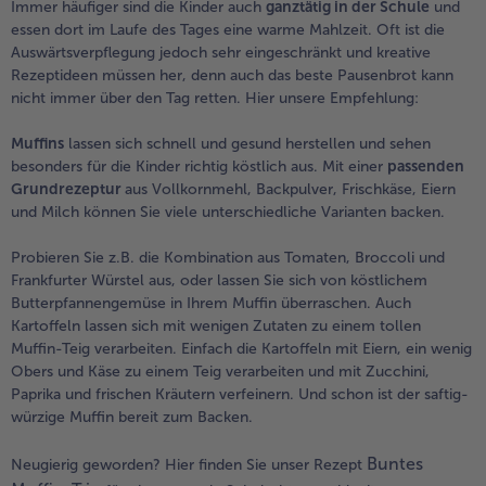
Immer häufiger sind die Kinder auch
ganztätig in der Schule
und
essen dort im Laufe des Tages eine warme Mahlzeit. Oft ist die
Auswärtsverpflegung jedoch sehr eingeschränkt und kreative
Rezeptideen müssen her, denn auch das beste Pausenbrot kann
nicht immer über den Tag retten. Hier unsere Empfehlung:
Muffins
lassen sich schnell und gesund herstellen und sehen
besonders für die Kinder richtig köstlich aus. Mit einer
passenden
Grundrezeptur
aus Vollkornmehl, Backpulver, Frischkäse, Eiern
und Milch können Sie viele unterschiedliche Varianten backen.
Probieren Sie z.B. die Kombination aus Tomaten, Broccoli und
Frankfurter Würstel aus, oder lassen Sie sich von köstlichem
Butterpfannengemüse in Ihrem Muffin überraschen. Auch
Kartoffeln lassen sich mit wenigen Zutaten zu einem tollen
Muffin-Teig verarbeiten. Einfach die Kartoffeln mit Eiern, ein wenig
Obers und Käse zu einem Teig verarbeiten und mit Zucchini,
Paprika und frischen Kräutern verfeinern. Und schon ist der saftig-
würzige Muffin bereit zum Backen.
Buntes
Neugierig geworden? Hier finden Sie unser Rezept