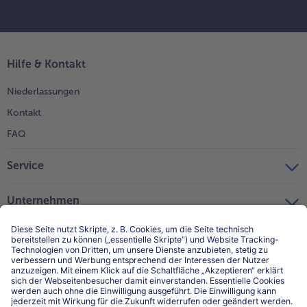
Hilfe & Kontakt
Niederlassungen
Kontakt
FAQ
Service
Unternehmen
Über uns