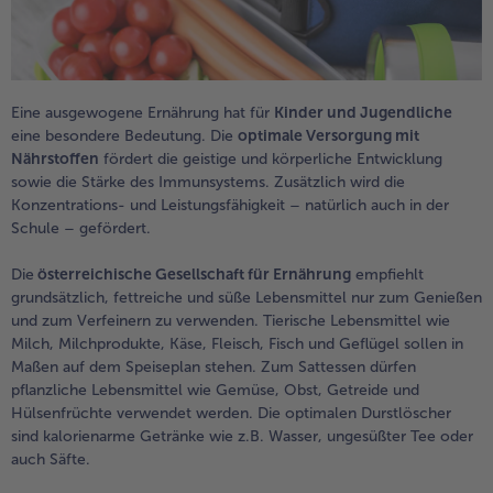
Eine ausgewogene Ernährung hat für
Kinder und Jugendliche
eine besondere Bedeutung. Die
optimale Versorgung mit
Nährstoffen
fördert die geistige und körperliche Entwicklung
sowie die Stärke des Immunsystems. Zusätzlich wird die
Konzentrations- und Leistungsfähigkeit – natürlich auch in der
Schule – gefördert.
Die
österreichische Gesellschaft für Ernährung
empfiehlt
grundsätzlich, fettreiche und süße Lebensmittel nur zum Genießen
und zum Verfeinern zu verwenden. Tierische Lebensmittel wie
Milch, Milchprodukte, Käse, Fleisch, Fisch und Geflügel sollen in
Maßen auf dem Speiseplan stehen. Zum Sattessen dürfen
pflanzliche Lebensmittel wie Gemüse, Obst, Getreide und
Hülsenfrüchte verwendet werden. Die optimalen Durstlöscher
sind kalorienarme Getränke wie z.B. Wasser, ungesüßter Tee oder
auch Säfte.