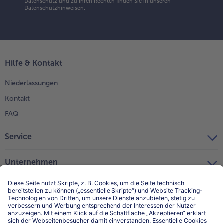
Datenschutz und zu Ihren Rechten finden Sie in unseren
Datenschutzhinweisen
.
Hilfe & Kontakt
Niederlassungen
Kontakt
FAQ
Service
Unternehmen
Über uns