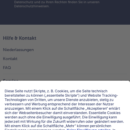
Datenschutz und zu Ihren Rechten finden Sie in unseren
Datenschutzhinweisen
.
Hilfe & Kontakt
Niederlassungen
Kontakt
FAQ
Service
Unternehmen
Über uns