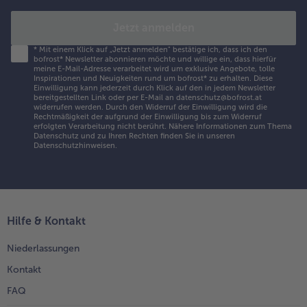
Jetzt anmelden
*
Mit einem Klick auf „Jetzt anmelden" bestätige ich, dass ich den
bofrost* Newsletter abonnieren möchte und willige ein, dass hierfür
meine E-Mail-Adresse verarbeitet wird um exklusive Angebote, tolle
Inspirationen und Neuigkeiten rund um bofrost* zu erhalten. Diese
Einwilligung kann jederzeit durch Klick auf den in jedem Newsletter
bereitgestellten Link oder per E-Mail an datenschutz@bofrost.at
widerrufen werden. Durch den Widerruf der Einwilligung wird die
Rechtmäßigkeit der aufgrund der Einwilligung bis zum Widerruf
erfolgten Verarbeitung nicht berührt. Nähere Informationen zum Thema
Datenschutz und zu Ihren Rechten finden Sie in unseren
Datenschutzhinweisen
.
Hilfe & Kontakt
Niederlassungen
Kontakt
FAQ