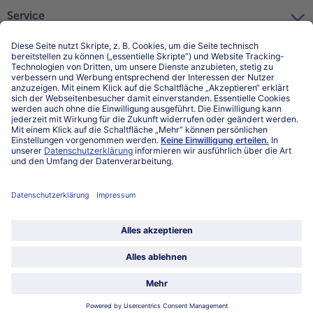
Service
Unternehmen
Über uns
Land / Sprache wählen