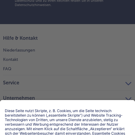
Datenschutz und zu Ihren Rechten finden Sie in unseren
Datenschutzhinweisen
.
Hilfe & Kontakt
Niederlassungen
Kontakt
FAQ
Service
Unternehmen
Über uns