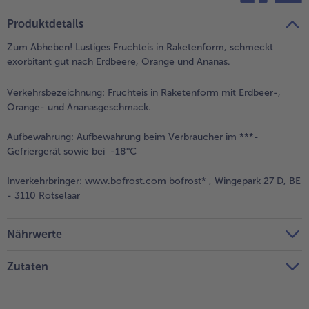
teilen
pin it
Produktdetails
Zum Abheben! Lustiges Fruchteis in Raketenform, schmeckt
exorbitant gut nach Erdbeere, Orange und Ananas.
Verkehrsbezeichnung:
Fruchteis in Raketenform mit Erdbeer-,
Orange- und Ananasgeschmack.
Aufbewahrung:
Aufbewahrung beim Verbraucher im ***-
Gefriergerät sowie bei -18°C
Inverkehrbringer:
www.bofrost.com bofrost* , Wingepark 27 D, BE
- 3110 Rotselaar
Nährwerte
Zutaten