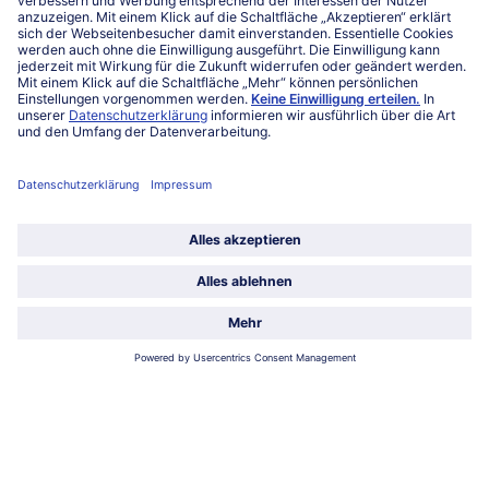
FAQ
Service
Unternehmen
Über uns
Land / Sprache wählen