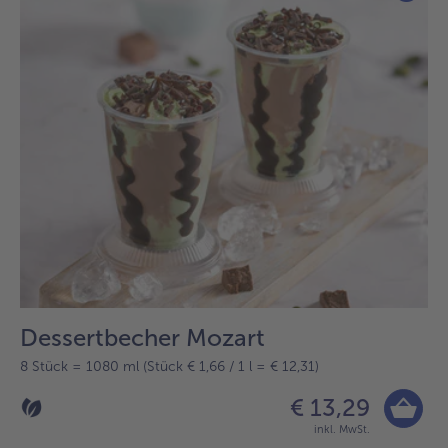
Dessertbecher Mozart
8 Stück = 1080 ml (Stück € 1,66 / 1 l = € 12,31)
€ 13,29
inkl. MwSt.