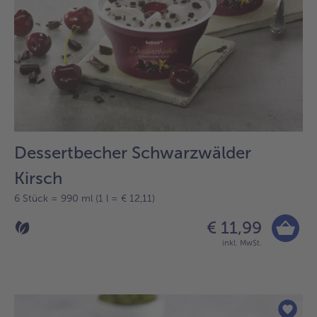
Dessertbecher Schwarzwälder
Kirsch
6 Stück = 990 ml (1 l = € 12,11)
€ 11,99
inkl. MwSt.