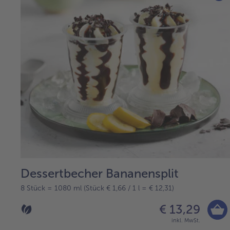
Dessertbecher Bananensplit
8 Stück = 1080 ml (Stück € 1,66 / 1 l = € 12,31)
€ 13,29
inkl. MwSt.