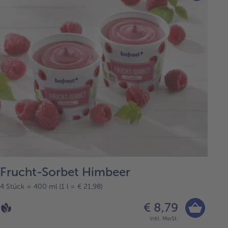
Frucht-Sorbet Himbeer
4 Stück = 400 ml (1 l = € 21,98)
€ 8,79
inkl. MwSt.