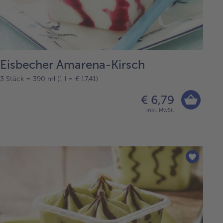
Eisbecher Amarena-Kirsch
3 Stück = 390 ml (1 l = € 17,41)
€ 6,79
inkl. MwSt.