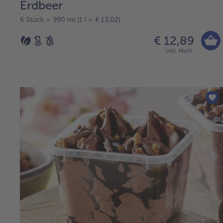
Erdbeer
6 Stück = 990 ml (1 l = € 13,02)
€ 12,89
inkl. MwSt.