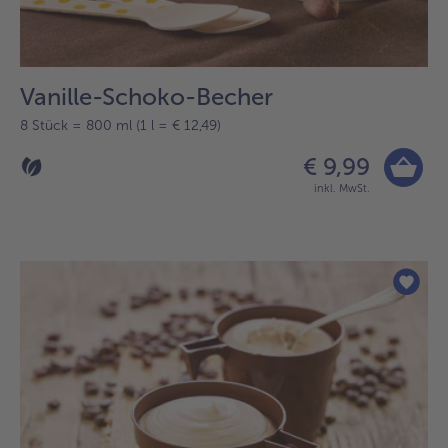
Vanille-Schoko-Becher
8 Stück = 800 ml (1 l = € 12,49)
€ 9,99
inkl. MwSt.