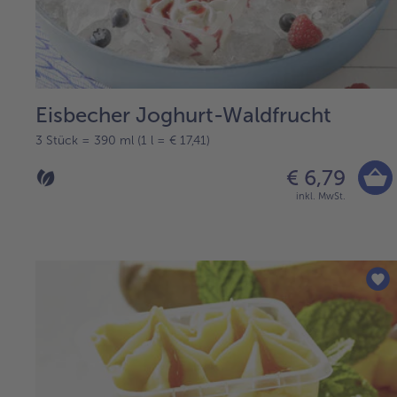
Eisbecher Joghurt-Waldfrucht
3 Stück = 390 ml (1 l = € 17,41)
€ 6,79
inkl. MwSt.