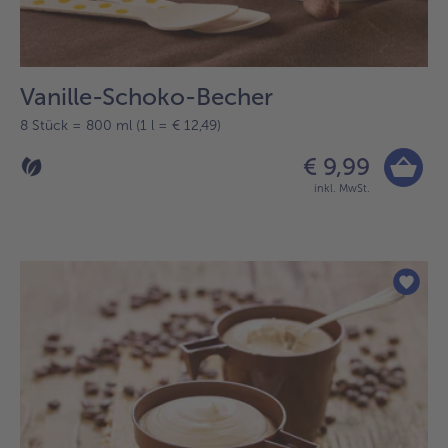
Vanille-Schoko-Becher
8 Stück = 800 ml (1 l = € 12,49)
€ 9,99
inkl. MwSt.