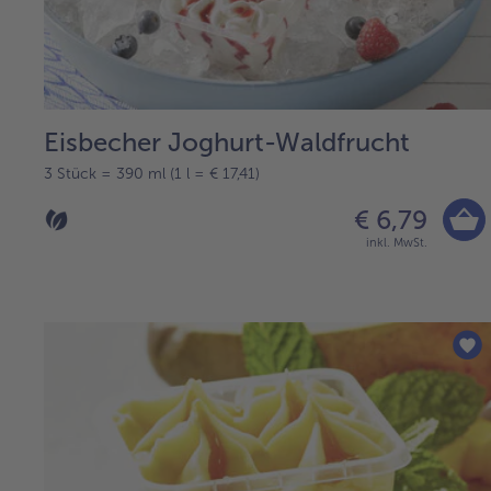
Eisbecher Joghurt-Waldfrucht
3 Stück = 390 ml (1 l = € 17,41)
€ 6,79
inkl. MwSt.