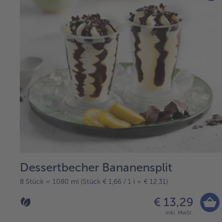
Dessertbecher Bananensplit
8 Stück = 1080 ml (Stück € 1,66 / 1 l = € 12,31)
€ 13,29
inkl. MwSt.