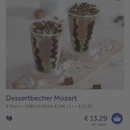
Dessertbecher Mozart
8 Stück = 1080 ml (Stück € 1,66 / 1 l = € 12,31)
€ 13,29
inkl. MwSt.