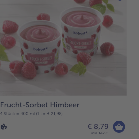
Frucht-Sorbet Himbeer
4 Stück = 400 ml (1 l = € 21,98)
€ 8,79
inkl. MwSt.