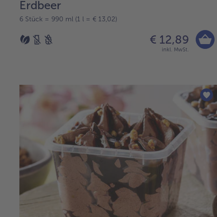
Erdbeer
6 Stück = 990 ml (1 l = € 13,02)
€ 12,89
inkl. MwSt.