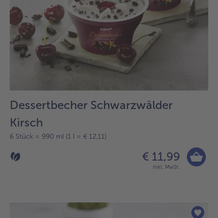
Dessertbecher Schwarzwälder
Kirsch
6 Stück = 990 ml (1 l = € 12,11)
€ 11,99
inkl. MwSt.