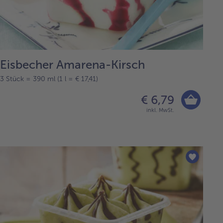
Eisbecher Amarena-Kirsch
3 Stück = 390 ml (1 l = € 17,41)
€ 6,79
inkl. MwSt.