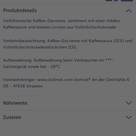
teilen
pin it
Produktdetails
Verführerische Kaffee-Eiscreme, verfeinert mit einer milden
Kaffeesauce und kleinen Locken aus Vollmilchschokolade.
Verkehrsbezeichnung:
Kaffee-Eiscreme mit Kaffeesauce (15%) und
Vollmilchschokoladenstückchen (1%).
Aufbewahrung:
Aufbewahrung beim Verbraucher im ***-
Gefriergerät sowie bei -18°C
Inverkehrbringer:
www.bofrost.com bofrost* An der Oelmühle 6
DE - 47638 Straelen
Nährwerte
Zutaten