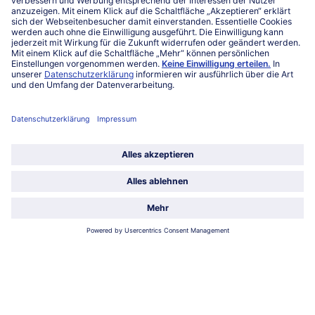
FAQ
Service
Unternehmen
Über uns
Land / Sprache wählen