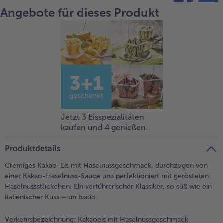
Angebote für dieses Produkt
teilen
pin it
Jetzt 3 Eisspezialitäten
kaufen und 4 genießen.
Produktdetails
Cremiges Kakao-Eis mit Haselnussgeschmack, durchzogen von
einer Kakao-Haselnuss-Sauce und perfektioniert mit gerösteten
Haselnussstückchen. Ein verführerischer Klassiker, so süß wie ein
italienischer Kuss – un bacio.
Verkehrsbezeichnung:
Kakaoeis mit Haselnussgeschmack