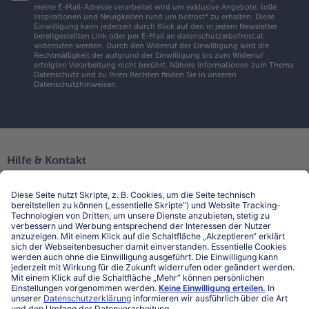
meine E-Mail-Adresse verarbeitet wird um exklusive Angebote, tolle
Inspirationen und Neuigkeiten rund um bofrost* zu erhalten. Diese
Einwilligung kann jederzeit durch Klick auf den in jedem Newsletter
bereitgestellten Link oder per E-Mail an datenschutz@bofrost.at
widerrufen werden. Durch den Widerruf der Einwilligung wird die
Rechtmäßigkeit der aufgrund der Einwilligung bis zum Widerruf
erfolgten Verarbeitung nicht berührt. Nähere Informationen zum Thema
Datenschutz und zu Ihren Rechten finden Sie in unseren
Datenschutzhinweisen
.
Hilfe & Kontakt
Niederlassungen
Kontakt
FAQ
Service
Unternehmen