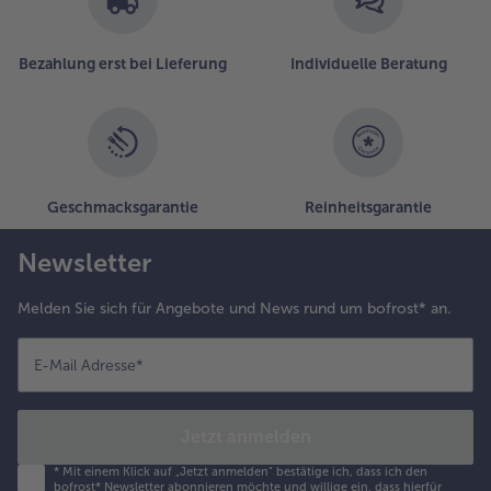
Bezahlung erst bei Lieferung
Individuelle Beratung
Geschmacksgarantie
Reinheitsgarantie
Newsletter
Melden Sie sich für Angebote und News rund um bofrost* an.
E-Mail Adresse
*
Jetzt anmelden
*
Mit einem Klick auf „Jetzt anmelden" bestätige ich, dass ich den
bofrost* Newsletter abonnieren möchte und willige ein, dass hierfür