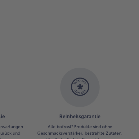
ie
Reinheitsgarantie
 Erwartungen
Alle bofrost*Produkte sind ohne
zurück und
Geschmacksverstärker, bestrahlte Zutaten,