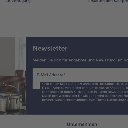
zur Verfügung.
erstatten den Kaufprei
Newsletter
Melden Sie sich für Angebote und News rund um bo
E-Mail Adresse
*
*
Mit einem Klick auf „Jetzt anmelden" bestätige ich, dass
E-Mail-Adresse verarbeitet wird um exklusive Angebote, t
kann jederzeit durch Klick auf den in jedem Newsletter b
Durch den Widerruf der Einwilligung wird die Rechtmäßigk
berührt. Nähere Informationen zum Thema Datenschutz u
Unternehmen