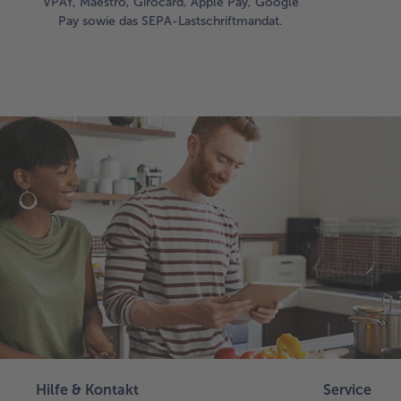
VPAY, Maestro, Girocard, Apple Pay, Google
Pay sowie das SEPA-Lastschriftmandat.
Hilfe & Kontakt
Service