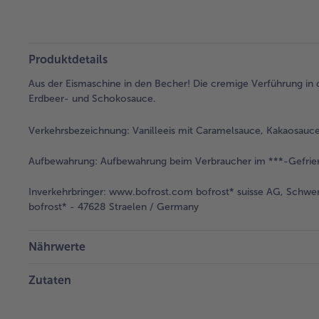
Produktdetails
Aus der Eismaschine in den Becher! Die cremige Verführung in 
Erdbeer- und Schokosauce.
Verkehrsbezeichnung:
Vanilleeis mit Caramelsauce, Kakaosauce 
Aufbewahrung:
Aufbewahrung beim Verbraucher im ***-Gefrier
Inverkehrbringer:
www.bofrost.com bofrost* suisse AG, Schwerz
bofrost* - 47628 Straelen / Germany
Nährwerte
Zutaten