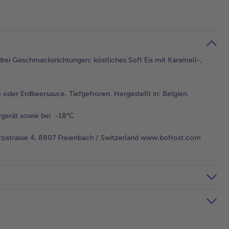
drei Geschmacksrichtungen: köstliches Soft Eis mit Karamell-,
oder Erdbeersauce. Tiefgefroren. Hergestellt in: Belgien
gerät sowie bei -18°C
istrasse 4, 8807 Freienbach / Switzerland www.bofrost.com