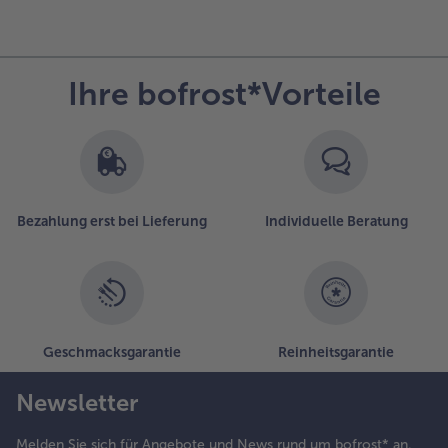
Ihre bofrost*Vorteile
Bezahlung erst bei Lieferung
Individuelle Beratung
Geschmacksgarantie
Reinheitsgarantie
Newsletter
Melden Sie sich für Angebote und News rund um bofrost* an.