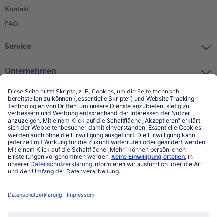
Kontakt
FAQ
Service
Unternehmen
Über uns