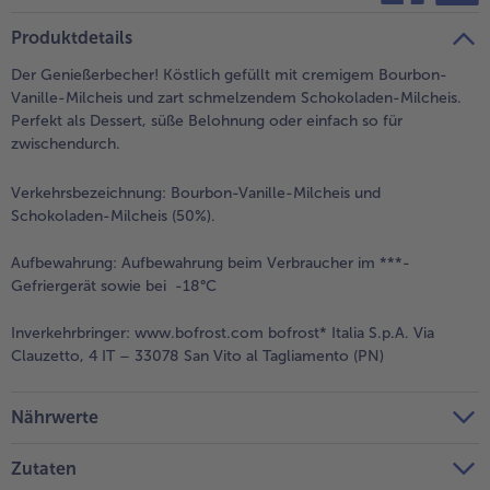
teilen
pin it
Produktdetails
Der Genießerbecher! Köstlich gefüllt mit cremigem Bourbon-
Vanille-Milcheis und zart schmelzendem Schokoladen-Milcheis.
Perfekt als Dessert, süße Belohnung oder einfach so für
zwischendurch.
Verkehrsbezeichnung:
Bourbon-Vanille-Milcheis und
Schokoladen-Milcheis (50%).
Aufbewahrung:
Aufbewahrung beim Verbraucher im ***-
Gefriergerät sowie bei -18°C
Inverkehrbringer:
www.bofrost.com bofrost* Italia S.p.A. Via
Clauzetto, 4 IT – 33078 San Vito al Tagliamento (PN)
Nährwerte
Zutaten