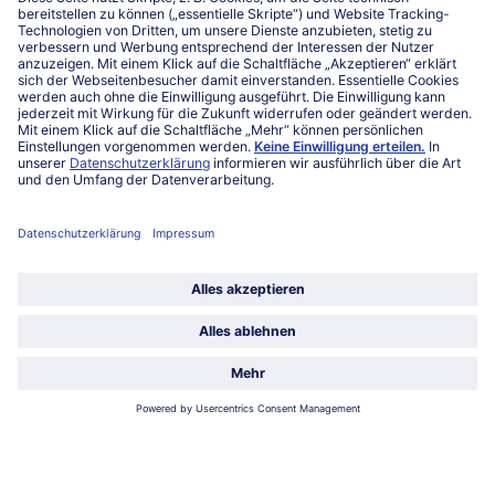
Kontakt
FAQ
Service
Unternehmen
Über uns