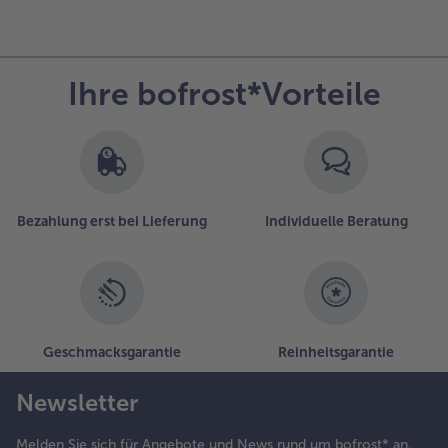
Ihre bofrost*Vorteile
Bezahlung erst bei Lieferung
Individuelle Beratung
Geschmacksgarantie
Reinheitsgarantie
Newsletter
Melden Sie sich für Angebote und News rund um bofrost* an.