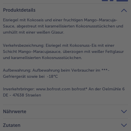
teilen
pin it
Produktdetails
Eisriegel mit Kokoseis und einer fruchtigen Mango-Maracuja-
Sauce, abgestreut mit karamellisierten Kokosnussstückchen und
umhüllt mit einer weißen Glasur.
Verkehrsbezeichnung:
Eisriegel mit Kokosnuss-Eis mit einer
Schicht Mango-Maracujasauce, überzogen mit weißer Fettglasur
und karamellisierten Kokosnussstückchen.
Aufbewahrung:
Aufbewahrung beim Verbraucher im ***-
Gefriergerät sowie bei -18°C
Inverkehrbringer:
www.bofrost.com bofrost* An der Oelmühle 6
DE - 47638 Straelen
Nährwerte
Zutaten