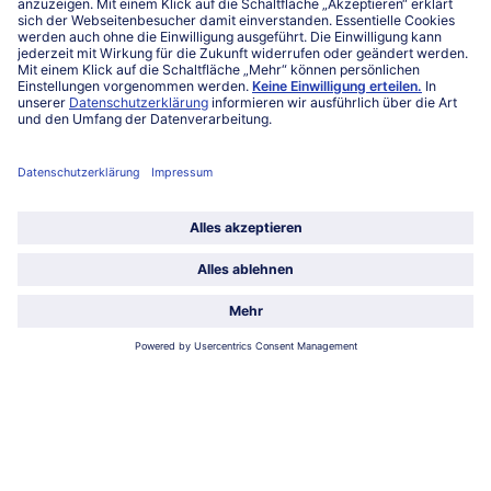
Service
Unternehmen
Über uns
Land / Sprache wählen