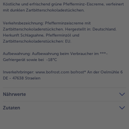
Köstliche und erfrischend grüne Pfefferminz-Eiscreme, verfeinert
mit dunklen Zartbitterschokoladestückchen.
Verkehrsbezeichnung:
Pfefferminzeiscreme mit
Zartbitterschokoladenstückchen. Hergestellt in: Deutschland.
Herkunft Schlagsahne, Pfefferminzöl und
Zartbitterschokoladenstückchen: EU.
Aufbewahrung:
Aufbewahrung beim Verbraucher im ***-
Gefriergerät sowie bei -18°C
Inverkehrbringer:
www.bofrost.com bofrost* An der Oelmühle 6
DE - 47638 Straelen
Nährwerte
Zutaten